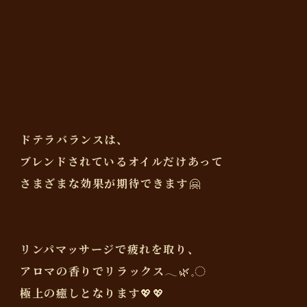
ドテラバランスは、
ブレンドされているオイルだけあって
さまざまな効果が期待できます🤗
リンパマッサージで疲れを取り、
アロマの香りでリラックス‪𓂃🌿𓈒◌
極上の癒しとなります💖💖