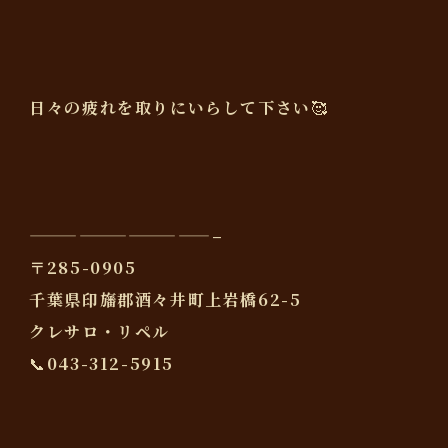
日々の疲れを取りにいらして下さい🥰
———————————–
〒285-0905
千葉県印旛郡酒々井町上岩橋62-5
クレサロ・リペル
📞043-312-5915