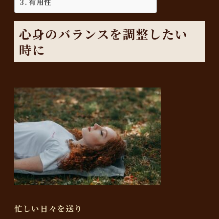
有用性
心身のバランスを調整したい
時に
忙しい日々を送り