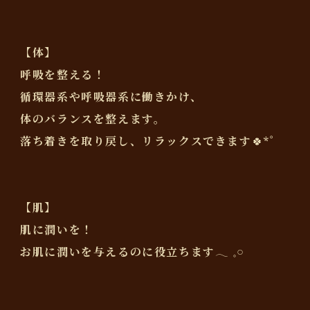
【体】
呼吸を整える！
循環器系や呼吸器系に働きかけ、
体のバランスを整えます。
落ち着きを取り戻し、リラックスできます🍀*゜
【肌】
肌に潤いを！
お肌に潤いを与えるのに役立ちます‎𓂃 𓈒𓏸