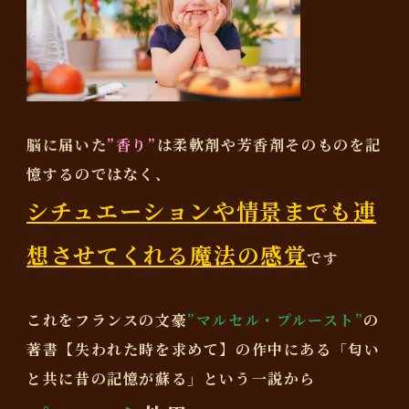
脳に届いた
”香り”
は柔軟剤や芳香剤そのものを記
憶するのではなく、
シチュエーションや情景までも連
想させてくれる魔法の感覚
です
これをフランスの文豪
”マルセル・プルースト”
の
著書【失われた時を求めて】の作中にある「匂い
と共に昔の記憶が蘇る」という一説から