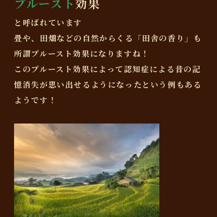
プルースト
効果
と呼ばれています
畳や、田畑などの自然からくる「田舎の香り」も
所謂プルースト効果になりますね！
このプルースト効果によって認知症による昔の記
憶消失が思い出せるようになったという例もある
ようです！