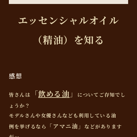
エッセンシャルオイル
（精油）を知る
感想
「
飲める油
」
皆さんは
についてご存知でし
ょうか？
モデルさんや女優さんなども利用している油
「アマニ油」
例を挙げるなら
などがあります
が…