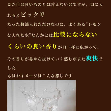
見た目は良いものとは言えないのですが、口に入
ビックリ
れると
たった数滴入れただけなのに、よくある”レモン
比較にならない
を入れた水”なんかとは
くらいの良い香り
が口一杯に広がって、
爽快
その香りが鼻から抜けていく感じがまた
で
した
もはやイメージはこんな感じです