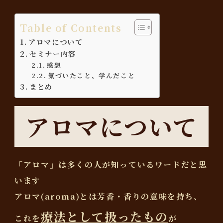
Table of Contents
アロマについて
セミナー内容
感想
気づいたこと、学んだこと
まとめ
アロマについて
「アロマ」は多くの人が知っているワードだと思
います
アロマ(aroma)とは芳香・香りの意味を持ち、
療法として扱ったもの
これを
が