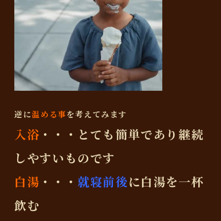
逆に
温める事
を考えてみます
入浴
・・・とても簡単であり継続
しやすいものです
白湯
・・・
就寝前後
に白湯を一杯
飲む