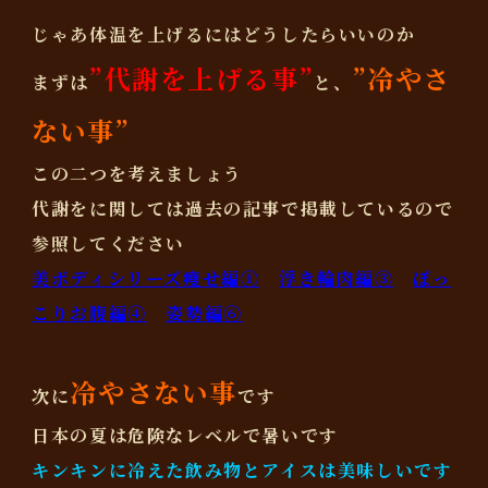
じゃあ体温を上げるにはどうしたらいいのか
”代謝を上げる事”
”冷やさ
まずは
と、
ない事”
この二つを考えましょう
代謝をに関しては
過去の記事で掲載している
ので
参照してください
美ボディシリーズ痩せ編①
浮き輪肉編③
ぽっ
こりお腹編④
姿勢編⑥
冷やさない事
次に
です
日本の夏は危険なレベルで暑いです
キンキンに冷えた飲み物とアイスは美味しいです