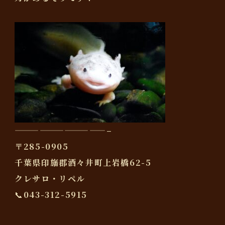
———————————–
〒285-0905
千葉県印旛郡酒々井町上岩橋62-5
クレサロ・リペル
📞043-312-5915