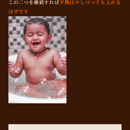
この二つを継続すれば
平熱は少しづつでも上がる
はずです