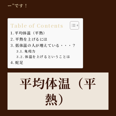
ー”です！
Table of Contents
平均体温（平熱）
平熱を上げるには
低体温の人が増えている・・・？
免疫力
体温を上げるということは
蛇足
平均体温（平
熱）