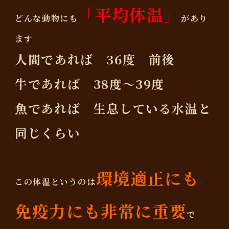
「平均体温」
どんな動物にも
があり
ます
人間であれば 36度 前後
牛であれば 38度〜39度
魚であれば 生息している水温と
同じくらい
環境適正にも
この体温というのは
免疫力にも非常に重要
で