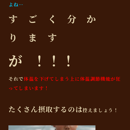
よね…
す ご く 分 か
り ま す
が
！！！
それで
体温を下げてしまう上に体温調節機能が狂
ってしまいます！
たくさん摂取するのは
控えましょう！