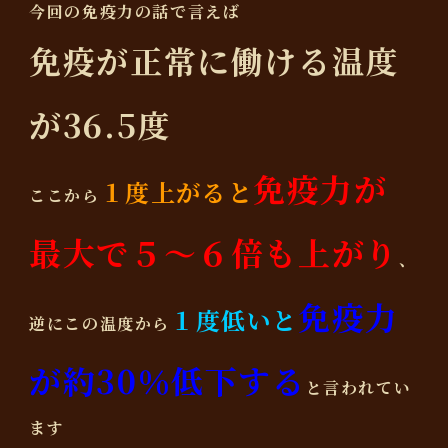
今回の免疫力の話で言えば
免疫が正常に働ける温度
が36.5度
免疫力が
１度上がると
ここから
最大で５〜６倍も上がり
、
免疫力
１度低いと
逆にこの温度から
が約30％低下する
と言われてい
ます