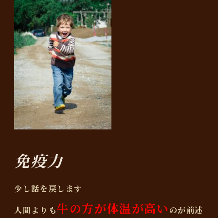
免疫力
少し話を戻します
牛の方が体温が高い
人間よりも
のが前述