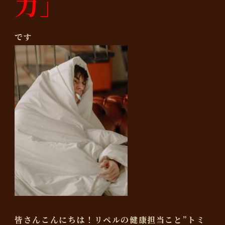
力」
です
皆さんこんにちは！リペルの健康担当こと”トミ