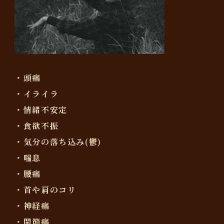
・頭痛
・イライラ
・情緒不安定
・食欲不振
・気分の落ち込み(鬱)
・喘息
・腰痛
・首や肩のコリ
・神経痛
・関節痛