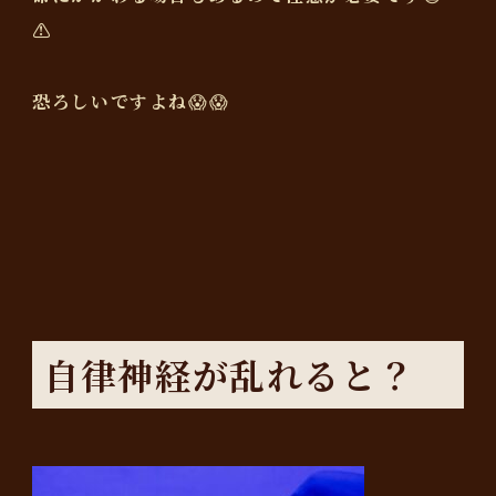
⚠️
恐ろしいですよね😱😱
自律神経が乱れると？