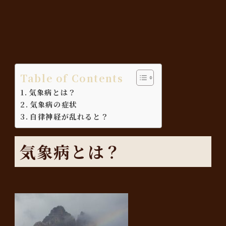
Table of Contents
気象病とは？
気象病の症状
自律神経が乱れると？
気象病とは？