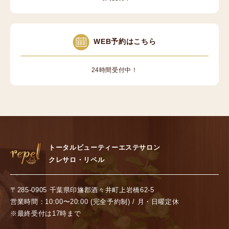
WEB予約はこちら
24時間受付中！
トータルビューティーエステサロン
クレサロ・リペル
〒285-0905 千葉県印旛郡酒々井町上岩橋62-5
営業時間：10:00〜20:00 (完全予約制) / 月・日曜定休
※最終受付は17時まで