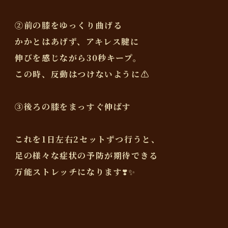
②前の膝をゆっくり曲げる
かかとはあげず、アキレス腱に
伸びを感じながら30秒キープ。
この時、反動はつけないように⚠️
③後ろの膝をまっすぐ伸ばす
これを1日左右2セットずつ行うと、
足の様々な症状の予防が期待できる
万能ストレッチになります❣️✨