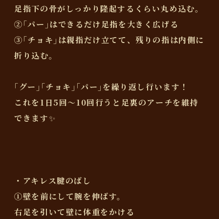
足指下の骨がしっかり隆起するくらい丸め込む。
②｢パー｣はできるだけ足指を大きく広げる
③｢チョキ｣は親指だけ立てて、残りの指は内側に
折り込む。
｢グー｣｢チョキ｣｢パー｣を繰り返し行います！
これを1日5回〜10回行うと足裏のアーチを維持
できます✨
・アキレス腱のばし
①壁を前にして腕を伸ばす。
右足を引いて壁に体重をかける