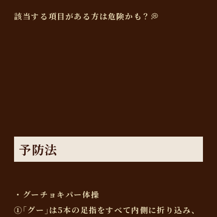
該当する項目がある方は危険かも？💭
予防法
・グーチョキパー体操
①｢グー｣は5本の足指をすべて内側に折り込み、