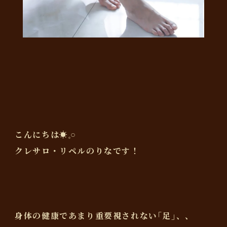
こんにちは☀️𓈒𓏸
クレサロ・リペルのりなです！
身体の健康であまり重要視されない｢足｣、、