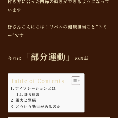
付き方に合った関節の動きができるようになって
います
皆さんこんにちは！リペルの健康担当こと”トミ
ー”です
「部分運動」
今回は
のお話
Table of Contents
アイソレーションとは
部分運動
脱力と緊張
どういう効果があるのか