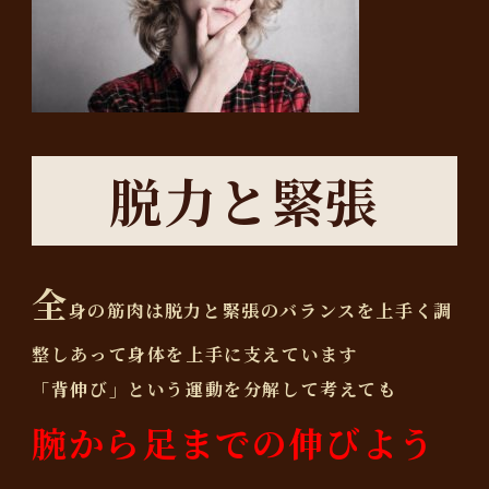
脱力と緊張
全
身の筋肉は脱力と緊張のバランスを上手く調
整しあって身体を上手に支えています
「背伸び」という運動を分解して考えても
腕から足までの伸びよう