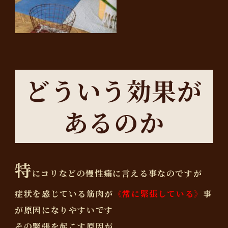
どういう効果が
あるのか
特
にコリなどの慢性痛に言える事なのですが
症状を感じている筋肉が
《常に緊張している》
事
が原因になりやすいです
その緊張を起こす原因が