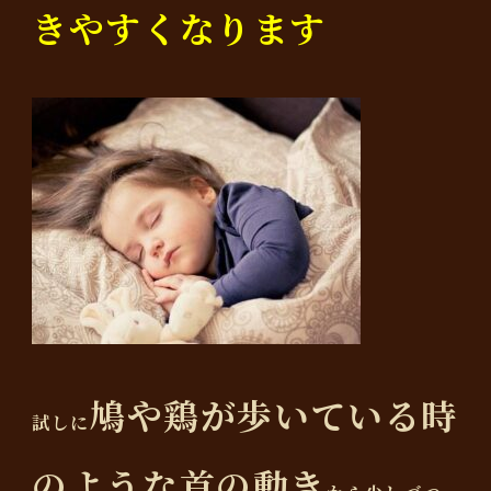
きやすくなります
鳩や鶏が歩いている時
試しに
のような首の動き