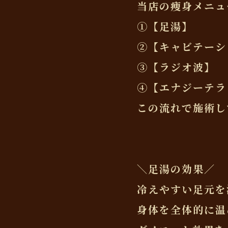
当店の痩身メニュ
①【足湯】
②【キャビテーシ
③【ラジオ波】
④【エナジーテラ
この流れで施術し
＼足湯の効果／
冷えやすい足元を
身体を全体的に温