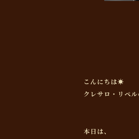
こんにちは☀️
クレサロ・リペル
本日は、