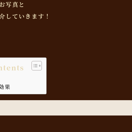
お写真と
介していきます！
ntents
効果