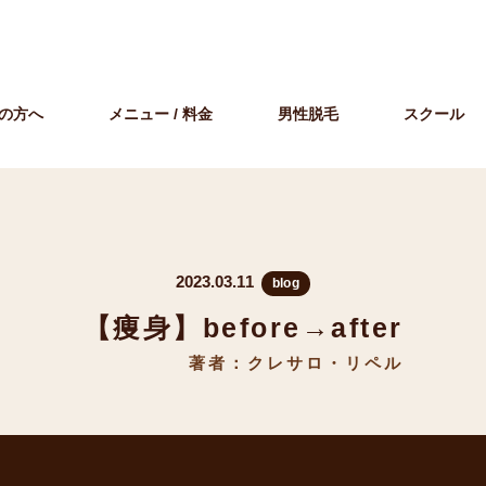
の方へ
メニュー / 料金
男性脱毛
スクール
2023.03.11
blog
【痩身】before→after
著者：クレサロ・リペル