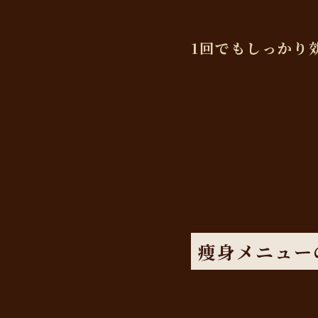
1回でもしっかり効
痩身メニュー