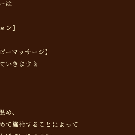
ーは
ョン】
ピーマッサージ】
ていきます☝️
温め、
めて施術することによって