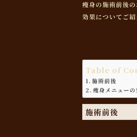
痩身の施術前後の
効果についてご紹
Table of Co
施術前後
痩身メニューの
施術前後