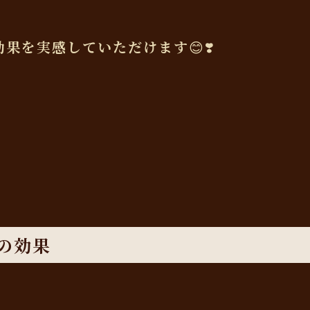
果を実感していただけます😊❣️
の効果