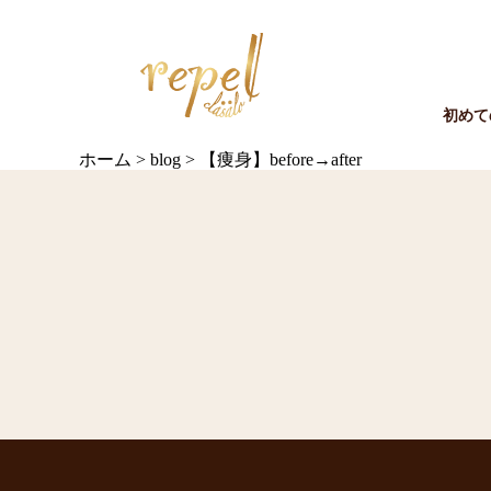
初めて
ホーム
>
blog
>
【痩身】before→after