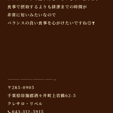
食事で摂取するよりも排泄までの時間が
非常に短いみたいなので
バランスの良い食事を心がけたいですね😊❣️
———————————–
〒285-0905
千葉県印旛郡酒々井町上岩橋62-5
クレサロ・リペル
📞043-312-5915