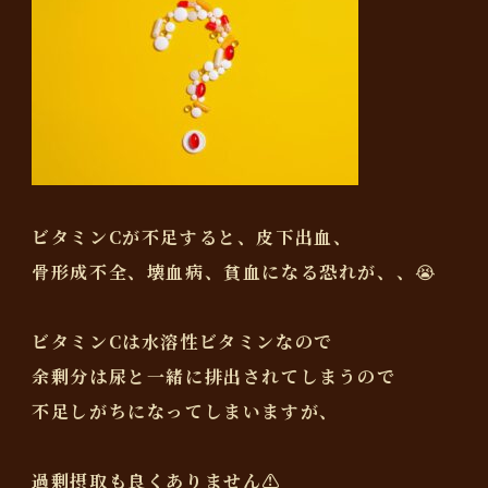
ビタミンCが不足すると、皮下出血、
骨形成不全、壊血病、貧血になる恐れが、、😭
ビタミンCは水溶性ビタミンなので
余剰分は尿と一緒に排出されてしまうので
不足しがちになってしまいますが、
過剰摂取も良くありません⚠️