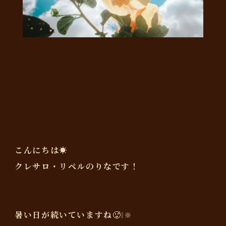
こんにちは☀️
クレサロ・リペルのりなです！
暑い日が続いていますね🥵❕‪🔆‬