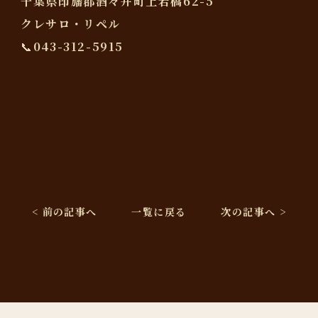
千葉県印旛郡酒々井町上岩橋62-5
クレサロ・リペル
📞043-312-5915
< 前の記事へ
一覧に戻る
次の記事へ >