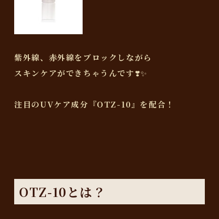
紫外線、赤外線をブロックしながら
スキンケアができちゃうんです❣️✨
注目のUVケア成分『OTZ-10』を配合！
OTZ-10とは？