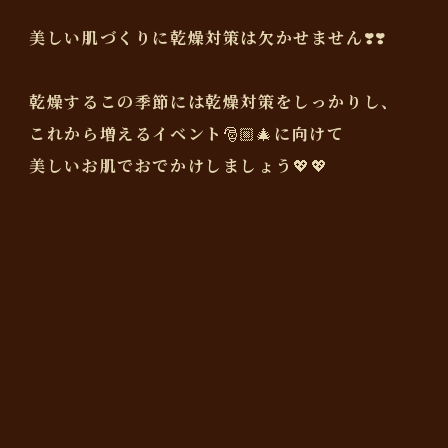
美しい肌づくりに乾燥対策は欠かせません❣️❣️
乾燥するこの季節には乾燥対策をしっかりし、
これから増えるイベント🎅🏼🎄に向けて
美しいお肌でおでかけしましょう💖💖