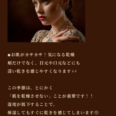
◾︎お肌がカサカサ！気になる乾燥
頬だけでなく、目元や口元などにも
深い乾きを感じやすくなります⚡️⚡️
この季節は、とにかく
「肌を乾燥させない」ことが重要です！！
湿度が低下することで、
保湿してもすぐに乾きを感じてしまいます🥺