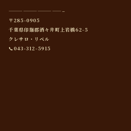
———————————–
〒285-0905
千葉県印旛郡酒々井町上岩橋62-5
クレサロ・リペル
📞043-312-5915