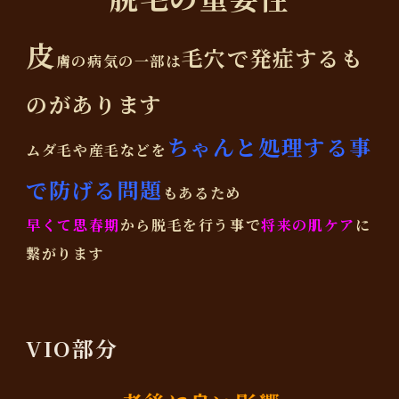
皮
毛穴で発症するも
膚の病気の一部は
のがあります
ちゃんと処理する事
ムダ毛や産毛などを
で防げる問題
もあるため
早くて思春期
から脱毛を行う事で
将来の肌ケア
に
繋がります
VIO部分