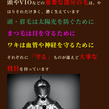
頭やVIO
重要な部分の毛
などの
は、や
はりそれだけ多く、濃く生えています
頭・眉毛は太陽光を防ぐために
まつ毛は目を守るために
ワキは血管や神経を守るために
「守る」
大事な
それぞれに
ものが違えど
役目
を持っています