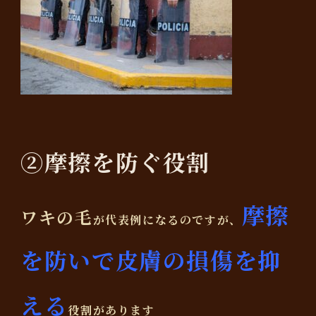
②摩擦を防ぐ役割
摩擦
ワキの毛
が代表例になるのですが、
を防いで皮膚の損傷を抑
える
役割があります