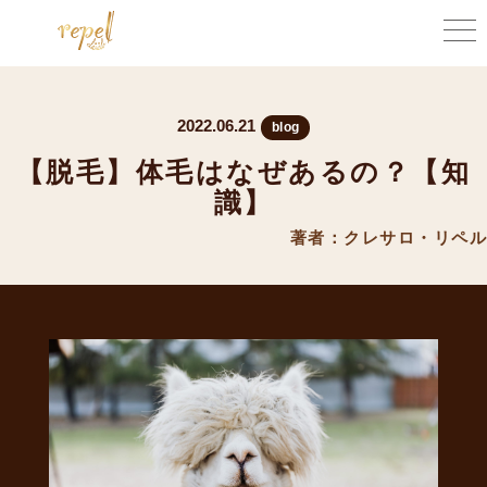
2022.06.21
blog
【脱毛】体毛はなぜあるの？【知
識】
著者：クレサロ・リペル