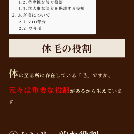
②摩擦を防ぐ役割
③大事な部分を保護する役割
ムダ毛について
VIO部分
ワキ毛
体毛の役割
体
の至る所に存在している「毛」ですが、
元々は重要な役割
があるから生えていま
す