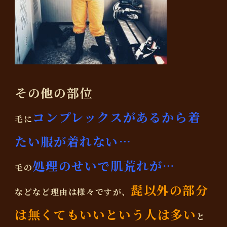
その他の部位
コンプレックスがあるから着
毛に
たい服が着れない…
処理のせいで肌荒れが…
毛の
髭以外の部分
などなど理由は様々ですが、
は無くてもいいという人は多い
と