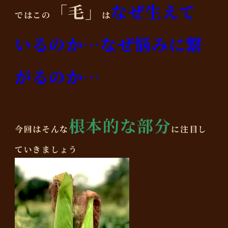
「毛」
なぜ生えて
ではこの
は
いるのか…なぜ悩みに繋
がるのか…
根本的な部分
今回はそんな
に注目し
ていきましょう