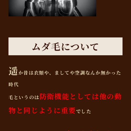
ムダ毛について
遥
か昔は衣類や、ましてや空調なんか無かった
時代
防衛機能としては他の動
毛というのは
物と同じように重要
でした