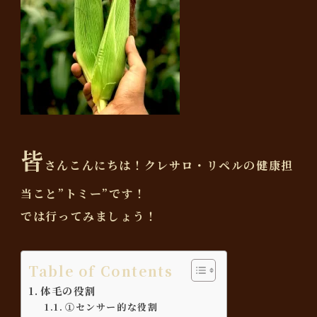
皆
さんこんにちは！クレサロ・リペルの健康担
当こと”トミー”です！
では行ってみましょう！
Table of Contents
体毛の役割
①センサー的な役割