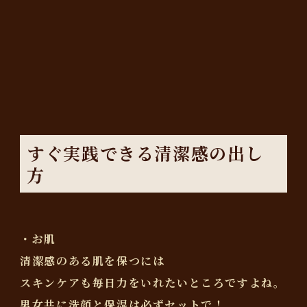
すぐ実践できる清潔感の出し
方
・お肌
清潔感のある肌を保つには
スキンケアも毎日力をいれたいところですよね。
男女共に洗顔と保湿は必ずセットで！