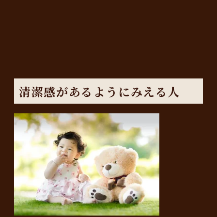
清潔感があるようにみえる人