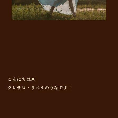
こんにちは☀️
クレサロ・リペルのりなです！