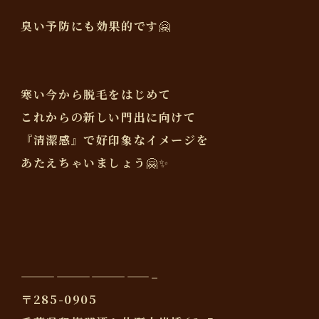
臭い予防にも効果的です🤗
寒い今から脱毛をはじめて
これからの新しい門出に向けて
『清潔感』で好印象なイメージを
あたえちゃいましょう🤗✨
———————————–
〒285-0905