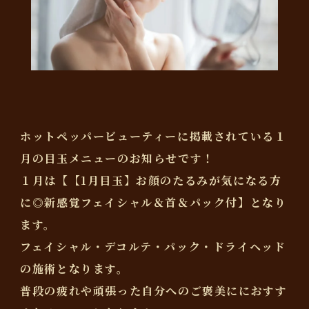
ホットペッパービューティーに掲載されている１
月の目玉メニューのお知らせです！
１月は【【1月目玉】お顔のたるみが気になる方
に◎新感覚フェイシャル＆首＆パック付】となり
ます。
フェイシャル・デコルテ・パック・ドライヘッド
の施術となります。
普段の疲れや頑張った自分へのご褒美ににおすす