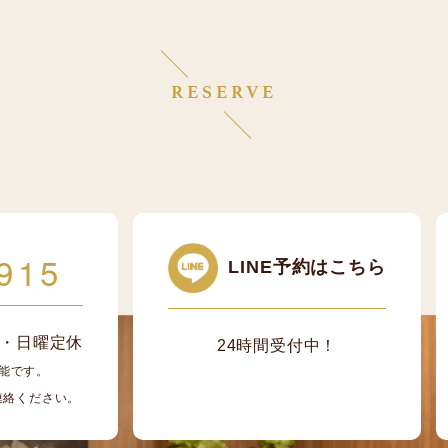
RESERVE
915
LINE予約はこちら
/ 月・日曜定休
24時間受付中！
能です。
ご連絡ください。