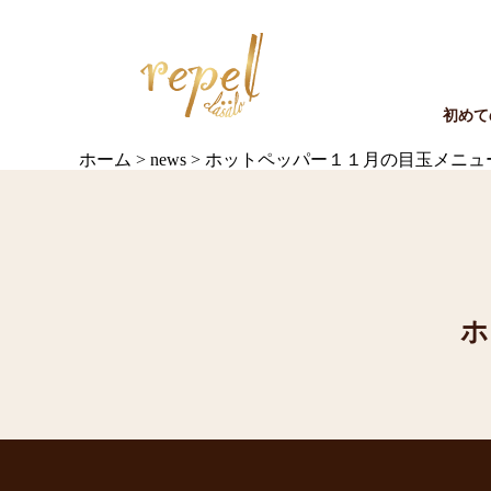
初めて
ホーム
>
news
>
ホットペッパー１１月の目玉メニュ
ホ