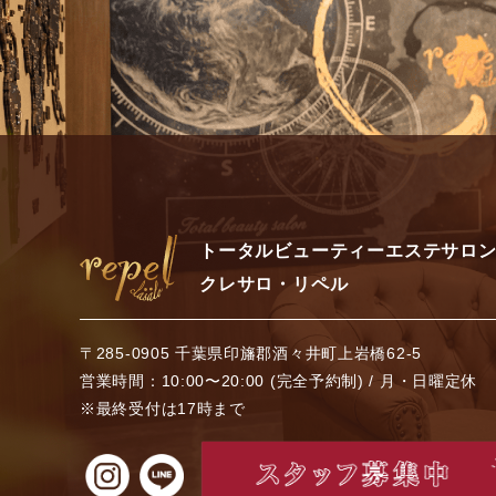
トータルビューティーエステサロ
クレサロ・リペル
〒285-0905 千葉県印旛郡酒々井町上岩橋62-5
営業時間：10:00〜20:00 (完全予約制) / 月・日曜定休
※最終受付は17時まで