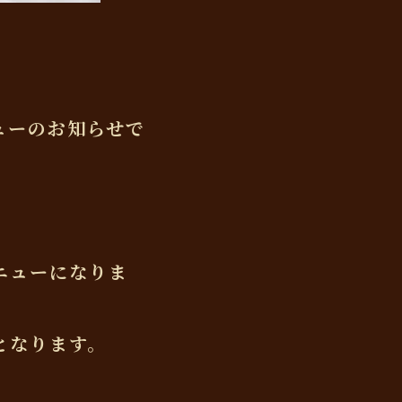
ューのお知らせで
ニューになりま
となります。