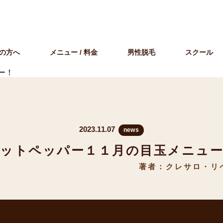
の方へ
メニュー / 料金
男性脱毛
スクール
ー！
2023.11.07
news
ットペッパー１１月の目玉メニュ
著者：クレサロ・リ