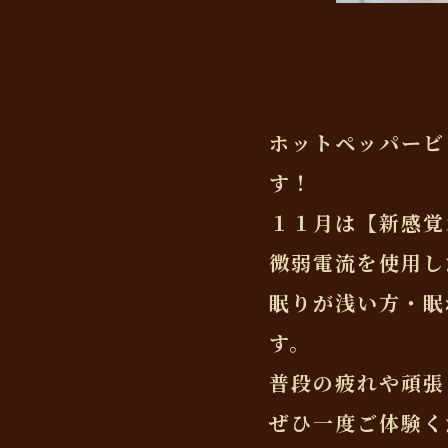
ホットペッパービ
す！
１１月は【新感覚
微弱電流を使用し
眠りが浅い方・眠
す。
普段の疲れや頑張
ぜひ一度ご体験く