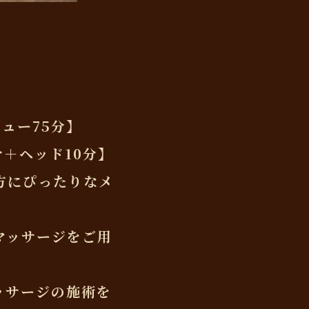
ュー75分】
＋ヘッド10分】
方にぴったりなメ
マッサージをご用
ッサージの施術を