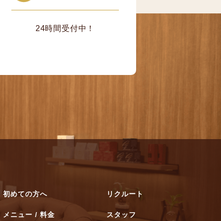
24時間受付中！
初めての方へ
リクルート
メニュー / 料金
スタッフ