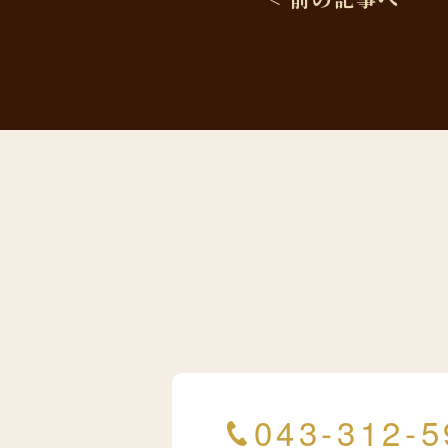
043-312-5