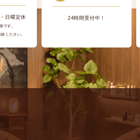
/ 月・日曜定休
24時間受付中！
能です。
ご連絡ください。
ン