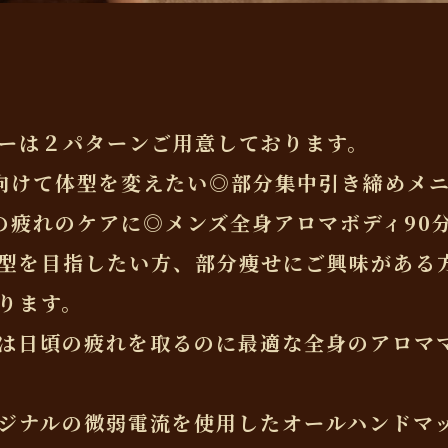
ーは２パターンご用意しております。
向けて体型を変えたい◎部分集中引き締めメニ
の疲れのケアに◎メンズ全身アロマボディ90分
型を目指したい方、部分痩せにご興味がある
ります。
は日頃の疲れを取るのに最適な全身のアロマ
ジナルの微弱電流を使用したオールハンドマ