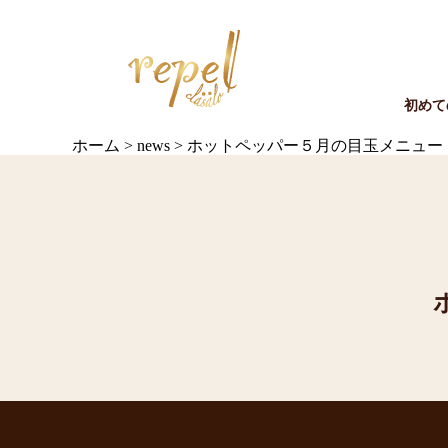
初めて
ホーム
>
news
>
ホットペッパー５月の目玉メニュー