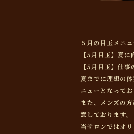
５月の目玉メニュ
【5月目玉】夏に
【5月目玉】仕事
夏までに理想の体
ニューとなってお
また、メンズの方
意しております。
当サロンではオリ