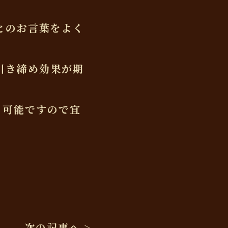
とのお言葉をよく
引き締め効果が期
も可能ですので宜
次の記事へ >