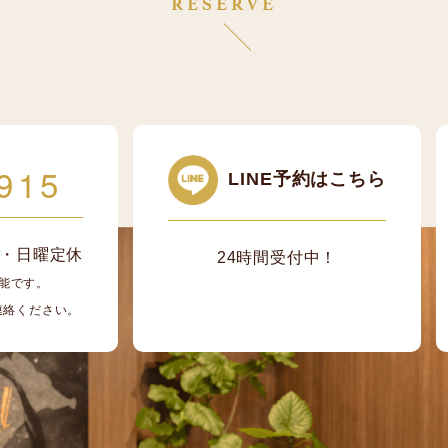
RESERVE
915
LINE予約はこちら
/ 月・日曜定休
24時間受付中！
能です。
ご連絡ください。