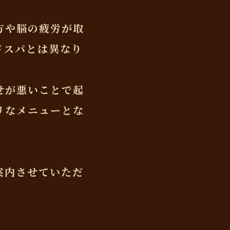
方や脳の疲労が取
ドスパとは異なり
せが悪いことで起
リなメニューとな
案内させていただ