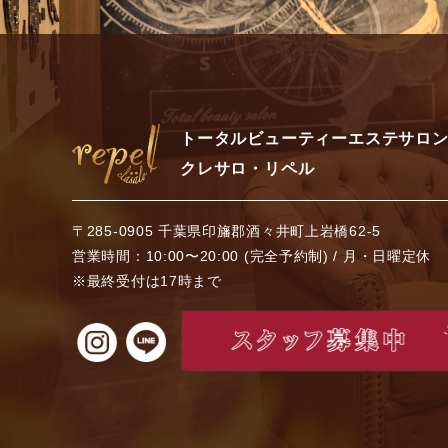
トータルビューティーエステサロ
クレサロ・リペル
〒285-0905 千葉県印旛郡酒々井町上岩橋62-5
営業時間：10:00〜20:00 (完全予約制) / 月・日曜定休
※最終受付は17時まで