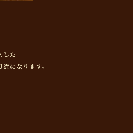
ました。
刀流になります。