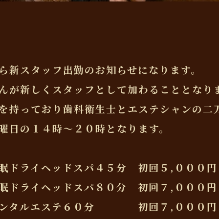
ら新スタッフ出勤のお知らせになります。
んが新しくスタッフとして加わることとなり
を持っており歯科衛生士とエステシャンの二
曜日の１４時〜２０時となります。
眠ドライヘッドスパ４５分 初回５,０００円
眠ドライヘッドスパ８０分 初回７,０００円
デンタルエステ６０分 初回７,０００円