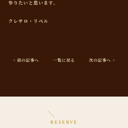
参りたいと思います。
クレサロ・リペル
< 前の記事へ
一覧に戻る
次の記事へ >
RESERVE