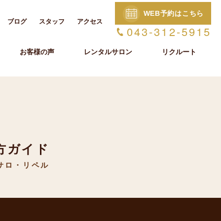
WEB予約はこちら
ブログ
スタッフ
アクセス
043-312-5915
お客様の声
レンタルサロン
リクルート
方ガイド
サロ・リペル