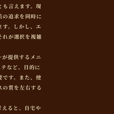
とも言えます。現
美の追求を同時に
ます。しかし、エ
それが選択を複雑
ンが提供するメニ
ステなど、目的に
要です。また、使
スの質を左右する
考えると、自宅や