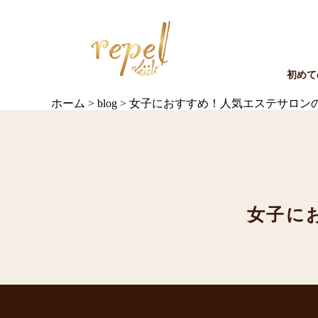
初めて
ホーム
>
blog
>
女子におすすめ！人気エステサロン
女子に