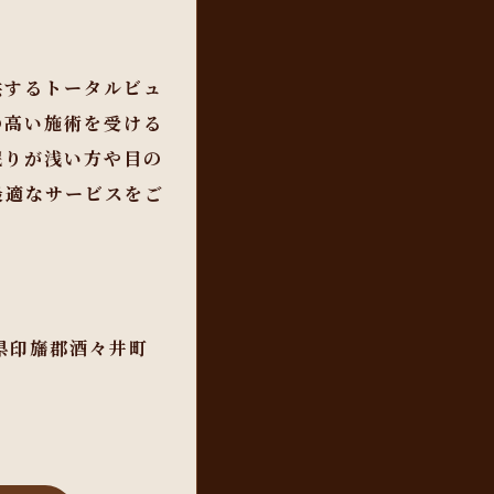
供するトータルビュ
の高い施術を受ける
眠りが浅い方や目の
最適なサービスをご
葉県印旛郡酒々井町