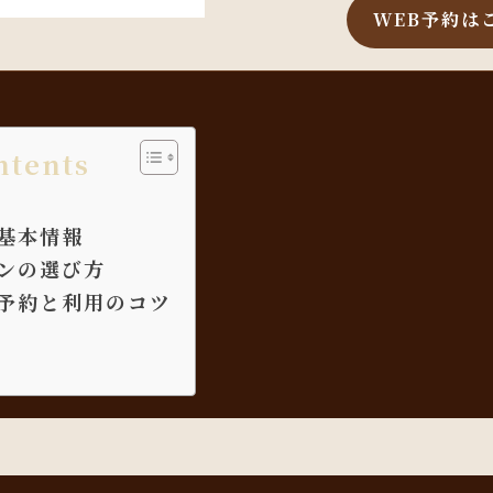
WEB予約は
ntents
基本情報
ンの選び方
予約と利用のコツ