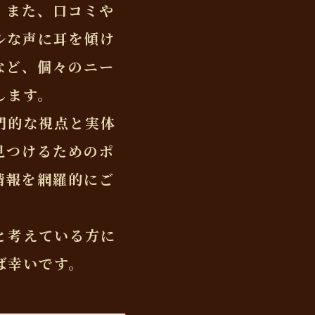
。また、口コミや
ルな声に耳を傾け
など、個々のニー
します。
門的な視点と実体
見つけるためのポ
情報を網羅的にご
と考えている方に
ば幸いです。