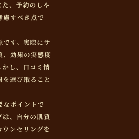
また、予約のしや
考慮すべき点で
源です。実際にサ
質、効果の実感度
しかし、口コミ情
報を選び取ること
要なポイントで
グは、自分の肌質
カウンセリングを