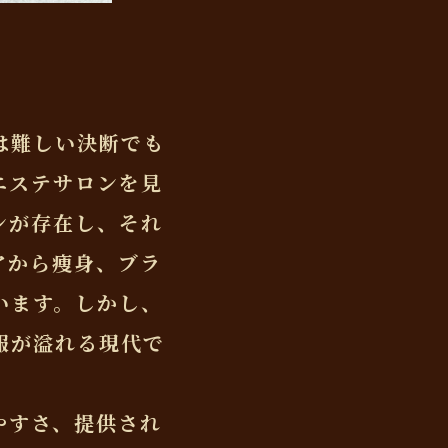
は難しい決断でも
エステサロンを見
ンが存在し、それ
アから痩身、ブラ
います。しかし、
報が溢れる現代で
やすさ、提供され