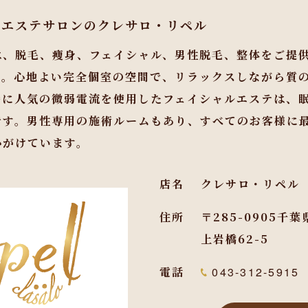
らエステサロンのクレサロ・リペル
は、脱毛、痩身、フェイシャル、男性脱毛、整体をご提
す。心地よい完全個室の空間で、リラックスしながら質
特に人気の微弱電流を使用したフェイシャルエステは、
です。男性専用の施術ルームもあり、すべてのお客様に
心がけています。
店名
クレサロ・リペル
住所
〒285-0905千
上岩橋62-5
電話
043-312-5915