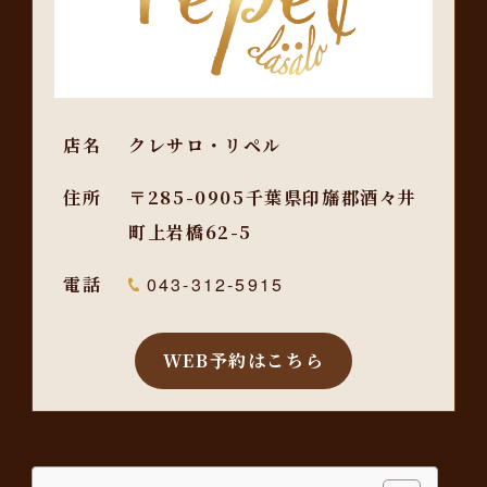
店名
クレサロ・リペル
住所
〒285-0905千葉県印旛郡酒々井
町上岩橋62-5
電話
043-312-5915
WEB予約はこちら