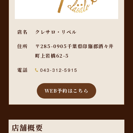
店名
クレサロ・リペル
住所
〒285-0905千葉県印旛郡酒々井
町上岩橋62-5
電話
043-312-5915
WEB予約はこちら
店舗概要