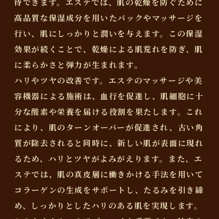
待できます。エステでは、肌の乾燥を防ぐために
高品質な保湿成分を用いたパックやマッサージを
行い、肌にしっかりと潤いを与えます。この保湿
効果が続くことで、乾燥による肌荒れを防ぎ、肌
に柔らかさと弾力が生まれます。
ハリやツヤの改善です。エステのマッサージや美
容機器による施術は、血行を促進し、肌細胞に十
分な酸素や栄養を届ける役割を果たします。これ
により、肌のターンオーバーが促進され、古い角
質が除去されると同時に、新しい肌が表面に現れ
るため、ハリとツヤがよみがえります。また、エ
ステでは、肌の真皮層に働きかける手法を用いて
コラーゲンの生成をサポートし、たるみを引き締
め、しっかりとしたハリのある肌を実現します。