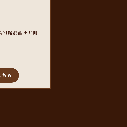
葉県印旛郡酒々井町
こちら