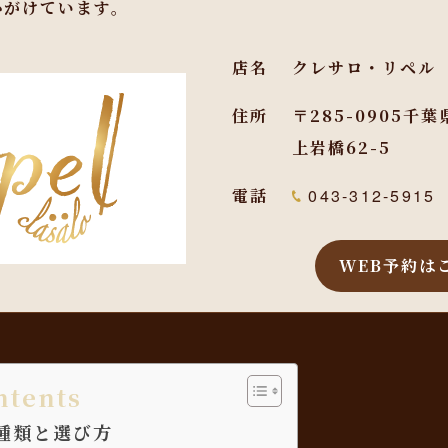
心がけています。
店名
クレサロ・リペル
住所
〒285-0905千
上岩橋62-5
電話
043-312-5915
WEB予約は
ntents
種類と選び方