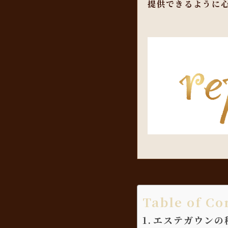
提供できるように
Table of Co
エステガウンの