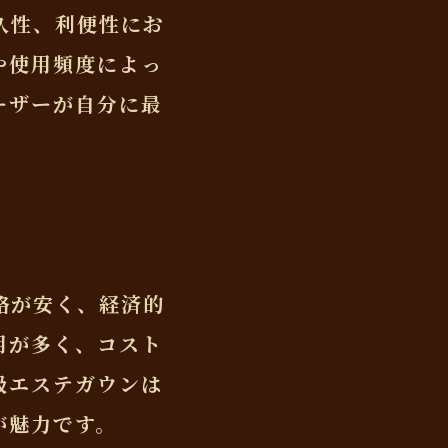
久性、利便性にお
や使用頻度によっ
ーザーが自分に最
格が安く、経済的
用が多く、コスト
級エステガウンは
が魅力です。