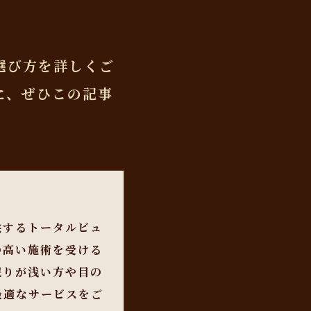
選び方を詳しくご
に、ぜひこの記事
供するトータルビュ
の高い施術を受ける
眠りが浅い方や目の
最適なサービスをご