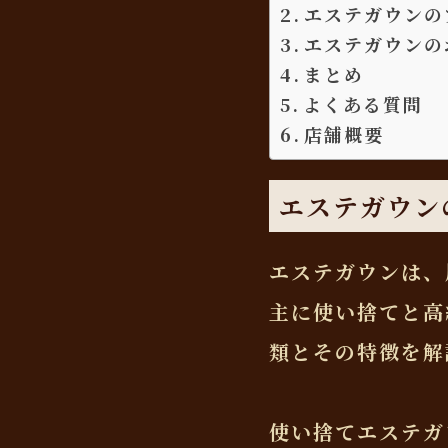
エステガウンの
エステガウンの
まとめ
よくある質問
店舗概要
エステガウン
エステガウンは、
主に使い捨てと高
類とその特徴を解
使い捨てエステガウ