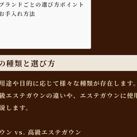
ブランドごとの選び方ポイント
お手入れ方法
の種類と選び方
用途や目的に応じて様々な種類が存在します
級エステガウンの違いや、エステガウンに使
説します。
ン vs. 高級エステガウン