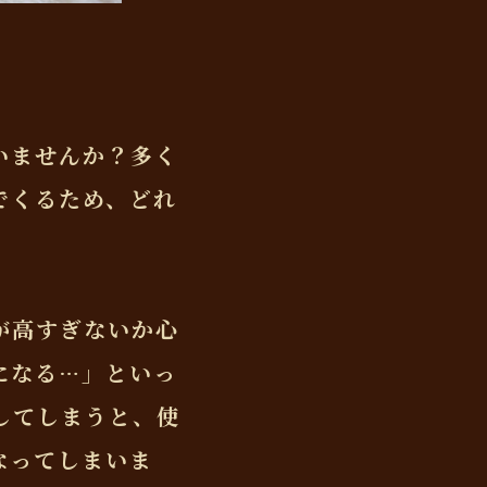
いませんか？多く
でくるため、どれ
が高すぎないか心
になる…」といっ
してしまうと、使
なってしまいま