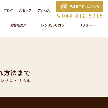
WEB予約はこちら
ブログ
スタッフ
アクセス
043-312-5915
お客様の声
レンタルサロン
リクルート
れ方法まで
クレサロ・リペル