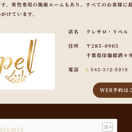
です。男性専用の施術ルームもあり、すべてのお客様に
心がけています。
店名
クレサロ・リペル
住所
〒285-0905
千葉県印旛郡酒々井
電話
043-312-5915
WEB予約は
ntents