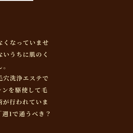
なくなっていませ
ないうちに肌のく
ん。
毛穴洗浄エステで
シンを駆使して毛
術が行われていま
「週1で通うべき？