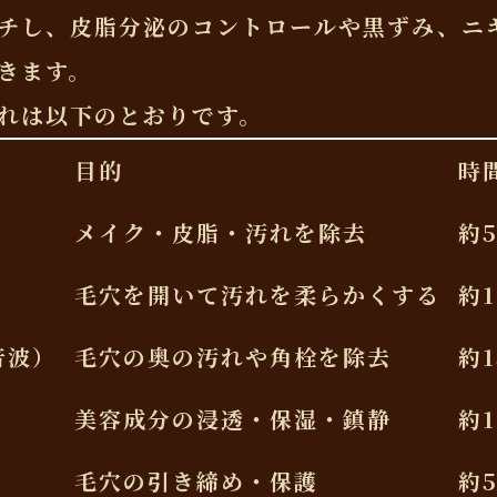
チし、皮脂分泌のコントロールや黒ずみ、ニ
きます。
れは以下のとおりです。
目的
時
メイク・皮脂・汚れを除去
約
毛穴を開いて汚れを柔らかくする
約1
音波）
毛穴の奥の汚れや角栓を除去
約1
美容成分の浸透・保湿・鎮静
約1
毛穴の引き締め・保護
約