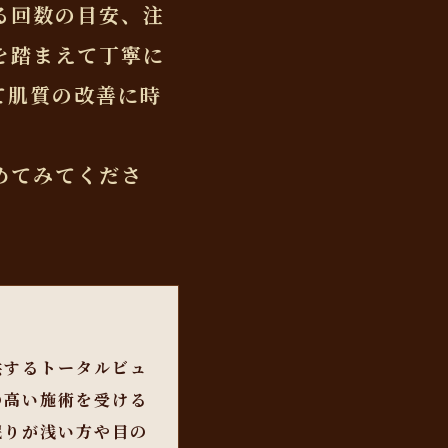
る回数の目安、注
を踏まえて丁寧に
て肌質の改善に時
めてみてくださ
。
供するトータルビュ
の高い施術を受ける
眠りが浅い方や目の