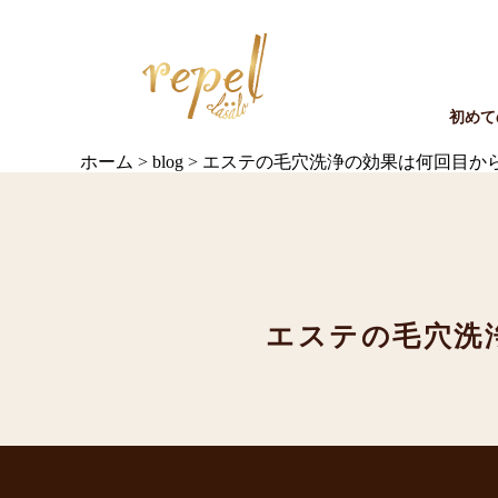
初めて
ホーム
>
blog
>
エステの毛穴洗浄の効果は何回目か
エステの毛穴洗