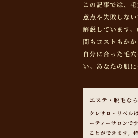
この記事では、毛
意点や失敗しない
解説しています。
間もコストもかか
自分に合った毛穴
い。あなたの肌に
エステ・脱毛な
クレサロ・リペル
ーティーサロンで
ことができます。