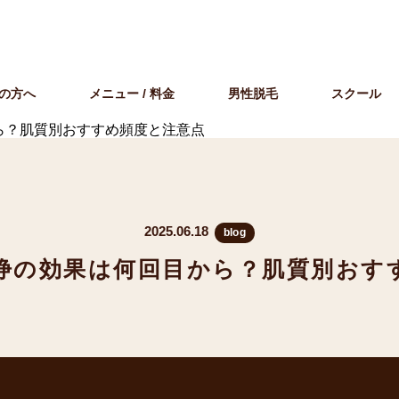
の方へ
メニュー / 料金
男性脱毛
スクール
ら？肌質別おすすめ頻度と注意点
2025.06.18
blog
浄の効果は何回目から？肌質別おす