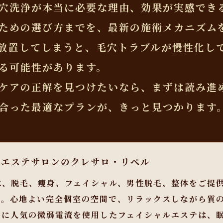
穴洗浄が本当に必要な理由、効果が実感でき
ための選び方までを、最新の施術メカニズム
放置してしまうと、毛穴トラブルが慢性化し
る可能性があります。
ケアの正解を見つけたいなら、まずは読み進
合った最適なプランが、きっと見つかります
らエステサロンのクレサロ・リペル
は、脱毛、痩身、フェイシャル、男性脱毛、整体をご提
す。心地よい完全個室の空間で、リラックスしながら質
特に人気の微弱電流を使用したフェイシャルエステは、