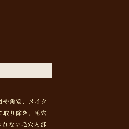
脂や角質、メイク
て取り除き、毛穴
きれない毛穴内部