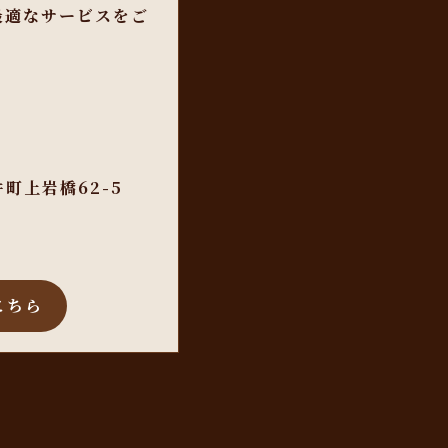
最適なサービスをご
町上岩橋62-5
こちら