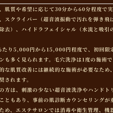
、肌質や希望に応じて30分から60分程度で
、スクライバー（超音波振動で汚れを弾き飛
除去）、ハイドラフェイシャル（水流と吸引
たり5,000円から15,000円程度で、初回
ンも多く見られます。毛穴洗浄は1度の施術
的な肌質改善には継続的な施術が必要なため、
奨されます。
の方は、刺激の少ない超音波洗浄やハンドト
こともあり、事前の肌診断カウンセリングが
ため、エステサロンでは消毒や衛生管理、機