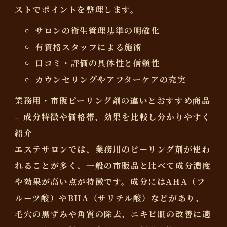
ストでポイントを整理します。
サロンの衛生管理基準の明確化
有資格スタッフによる施術
口コミ・評価の具体性と信頼性
カウンセリングやアフターケアの充実
業務用・市販ピーリング剤の違いとおすすめ商品
– 成分特徴や価格帯、効果を比較し分かりやすく
紹介
エステサロンでは、
業務用のピーリング剤
が使わ
れることが多く、一般の市販品と比べて成分濃度
や効果が高い点が特徴です。成分には
AHA（フ
ルーツ酸）やBHA（サリチル酸）
などがあり、
毛穴の黒ずみや角質の除去、ニキビ肌の改善に適