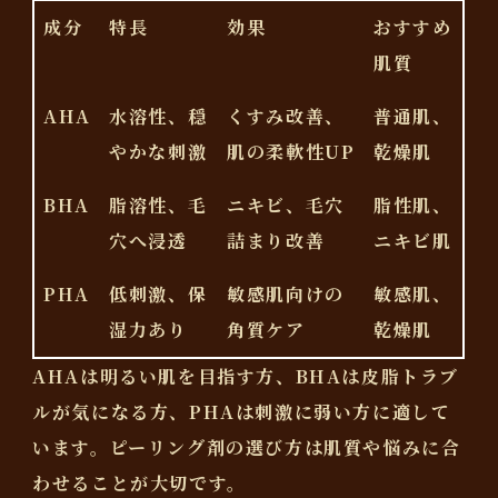
成分
特長
効果
おすすめ
肌質
AHA
水溶性、穏
くすみ改善、
普通肌、
やかな刺激
肌の柔軟性UP
乾燥肌
BHA
脂溶性、毛
ニキビ、毛穴
脂性肌、
穴へ浸透
詰まり改善
ニキビ肌
PHA
低刺激、保
敏感肌向けの
敏感肌、
湿力あり
角質ケア
乾燥肌
AHAは明るい肌を目指す方、BHAは皮脂トラブ
ルが気になる方、PHAは刺激に弱い方に適して
います。ピーリング剤の選び方は肌質や悩みに合
わせることが大切です。