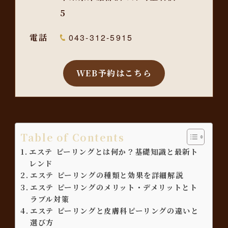
5
電話
043-312-5915
WEB予約はこちら
Table of Contents
エステ ピーリングとは何か？基礎知識と最新ト
レンド
エステ ピーリングの種類と効果を詳細解説
エステ ピーリングのメリット・デメリットとト
ラブル対策
エステ ピーリングと皮膚科ピーリングの違いと
選び方