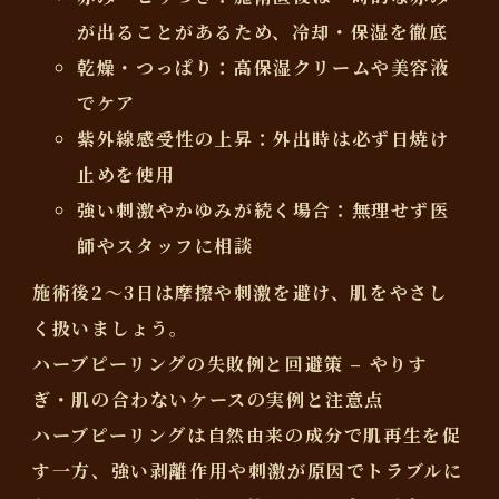
が出ることがあるため、冷却・保湿を徹底
乾燥・つっぱり
：高保湿クリームや美容液
でケア
紫外線感受性の上昇
：外出時は必ず日焼け
止めを使用
強い刺激やかゆみが続く場合
：無理せず医
師やスタッフに相談
施術後2～3日は摩擦や刺激を避け、肌をやさし
く扱いましょう。
ハーブピーリングの失敗例と回避策 – やりす
ぎ・肌の合わないケースの実例と注意点
ハーブピーリングは自然由来の成分で肌再生を促
す一方、強い剥離作用や刺激が原因でトラブルに