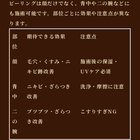
ピーリングは顔だけでなく、背中や二の腕などに
も施術可能です。部位ごとに効果や注意点が異な
ります。
部
期待できる効果
注意点
位
顔
毛穴・くすみ・ニ
施術後の保湿・
キビ跡改善
UVケア必須
背
ニキビ・ざらつき
洗浄・摩擦に注意
中
改善
二
ブツブツ・ざらつ
こすりすぎNG
の
き改善
腕