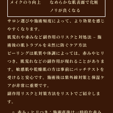
メイクのり向上
なめらかな肌表面で化粧
ノリが良くなる
サロン選びや施術頻度によって、より効果を感じ
やすくなります。
肌荒れや赤みなど副作用のリスクと対処法 – 施
術後の肌トラブルを未然に防ぐケア方法
ピーリングは肌質や体調によっては、赤みやヒリ
つき、肌荒れなどの副作用が現れることがありま
す。敏感肌や乾燥肌の方は事前にパッチテストを
受けると安心です。施術後は紫外線対策と保湿ケ
アが非常に重要です。
副作用リスクと対策方法をリストでご紹介しま
す。
赤み・ヒリつき
：施術直後は一時的な赤み