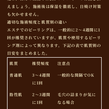
えましょう。施術後は保湿を徹底し、日焼け対策
も欠かせません。
適切な施術頻度と肌質別の違い
エステでのピーリングは、
一般的に2〜4週間に1
回
が推奨されていますが、肌質や使用するピーリ
ング剤によって異なります。下記の表で肌質別の
目安をまとめました。
肌質
推奨頻度
注意点
普通肌
3～4週間
一般的な間隔でOK
に1回
脂性肌
2～3週間
毛穴の詰まりが気に
に1回
なる場合