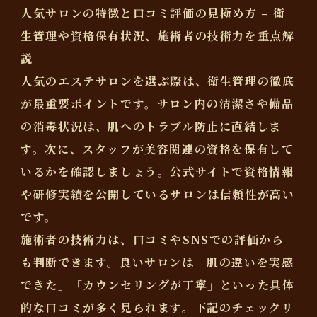
人気サロンの特徴と口コミ評価の見極め方 – 衛
生管理や資格保有状況、施術者の技術力を重点解
説
人気のエステサロンを選ぶ際は、
衛生管理の徹底
が最重要ポイントです。サロン内の清潔さや備品
の消毒状況は、肌へのトラブル防止に直結しま
す。次に、
スタッフが美容関連の資格を保有して
いるか
を確認しましょう。公式サイトで資格情報
や研修実績を公開しているサロンは信頼性が高い
です。
施術者の技術力は、口コミやSNSでの評価から
も判断できます。良いサロンは「肌の違いを実感
できた」「カウンセリングが丁寧」といった具体
的な口コミが多く見られます。下記のチェックリ