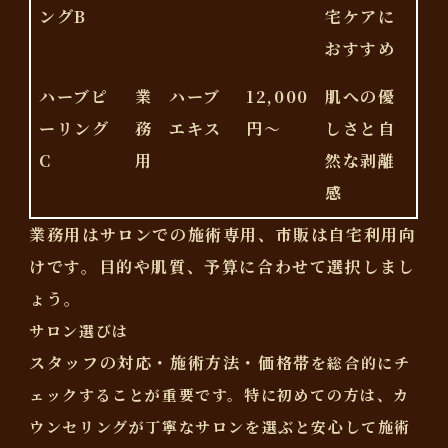
ングB
宅ケアに
おすすめ
ハーブピ
業
ハーブ
12,000
肌への優
ーリング
務
エキス
円～
しさと自
C
用
然な剥離
感
業務用はサロンでの施術専用、市販は自宅利用向
けです。目的や肌質、予算に合わせて選択しまし
ょう。
サロン選びは
スタッフの対応・施術方法・価格帯
を総合的にチ
ェックすることが重要です。特に初めての方は、カ
ウンセリングが丁寧なサロンを選ぶと安心して施術