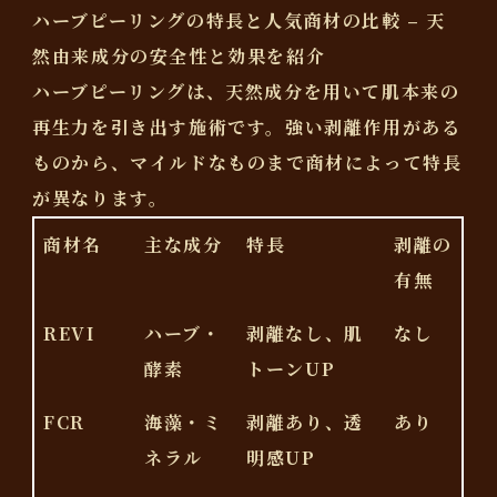
ハーブピーリングの特長と人気商材の比較 – 天
然由来成分の安全性と効果を紹介
ハーブピーリングは、天然成分を用いて肌本来の
再生力を引き出す施術です。強い剥離作用がある
ものから、マイルドなものまで商材によって特長
が異なります。
商材名
主な成分
特長
剥離の
有無
REVI
ハーブ・
剥離なし、肌
なし
酵素
トーンUP
FCR
海藻・ミ
剥離あり、透
あり
ネラル
明感UP