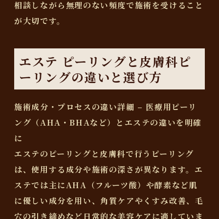
相談しながら無理のない頻度で施術を受けること
が大切です。
エステ ピーリングと皮膚科ピ
ーリングの違いと選び方
施術成分・プロセスの違い詳細 – 医療用ピーリ
ング（AHA・BHAなど）とエステの違いを明確
に
エステのピーリングと皮膚科で行うピーリング
は、使用する成分や施術の深さが異なります。エ
ステでは主に
AHA（フルーツ酸）
や
酵素
など肌
に優しい成分を用い、角質ケアやくすみ改善、毛
穴の引き締めなど日常的な美容ケアに適していま