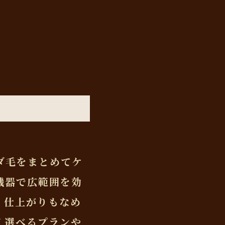
ダ毛をまとめてケ
機器で広範囲を効
、仕上がりもなめ
く選べるプランや