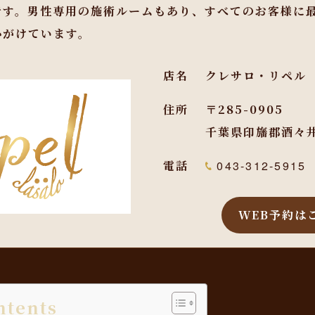
です。男性専用の施術ルームもあり、すべてのお客様に
心がけています。
店名
クレサロ・リペル
住所
〒285-0905
千葉県印旛郡酒々井
電話
043-312-5915
WEB予約は
ntents