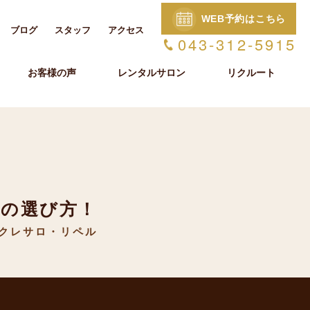
WEB予約はこちら
ブログ
スタッフ
アクセス
043-312-5915
お客様の声
レンタルサロン
リクルート
ンの選び方！
クレサロ・リペル