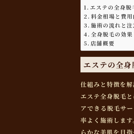
エステの全身脱
料金相場と費用
施術の流れと注
全身脱毛の効果
店舗概要
エステの全身
仕組みと特徴を解
エステ全身脱毛と
アできる脱毛サー
率よく施術します
らかな美肌を目指