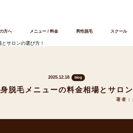
の方へ
メニュー / 料金
男性脱毛
スクール
場とサロンの選び方！
2025.12.18
blog
身脱毛メニューの料金相場とサロ
著者：