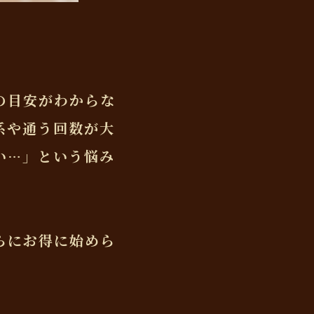
の目安がわからな
系や通う回数が大
い…」という悩み
らにお得に始めら