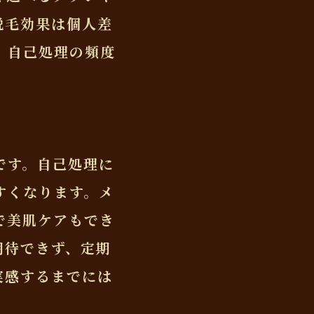
脱毛効果は個人差
、自己処理の頻度
です。自己処理に
すくなります。メ
で美肌ケアもでき
期待できず、定期
実感するまでには