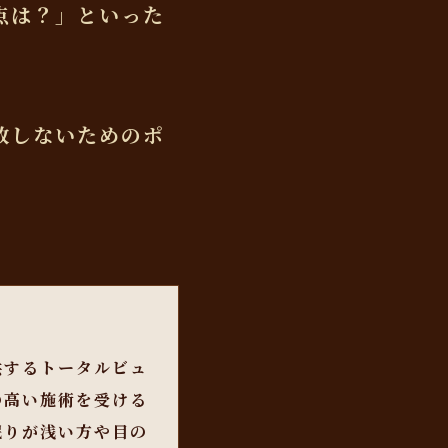
点は？」といった
敗しないためのポ
供するトータルビュ
の高い施術を受ける
眠りが浅い方や目の