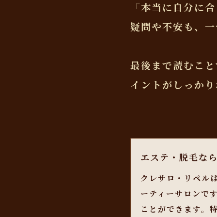
「本当に自分に合
疑問や不安も、一
最後まで読むこと
イントがしっかり
エステ・脱毛な
クレサロ・リペル
ーティーサロンで
ことができます。