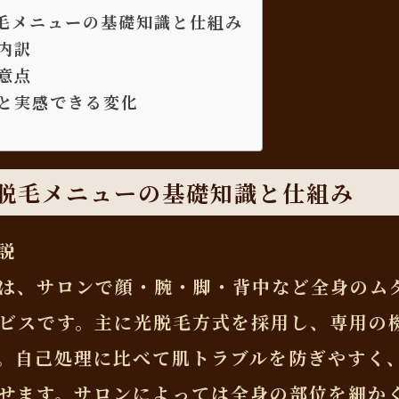
毛メニューの基礎知識と仕組み
内訳
意点
と実感できる変化
脱毛メニューの基礎知識と仕組み
説
は、サロンで顔・腕・脚・背中など全身のム
ビスです。主に光脱毛方式を採用し、専用の
。自己処理に比べて肌トラブルを防ぎやすく
せます。サロンによっては全身の部位を細か