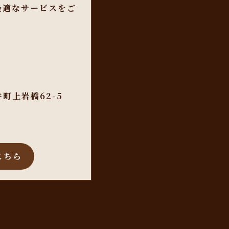
最適なサービスをご
町上岩橋62-5
こちら