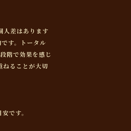
個人差はあります
的です。トータル
い段階で効果を感じ
重ねることが大切
目安です。