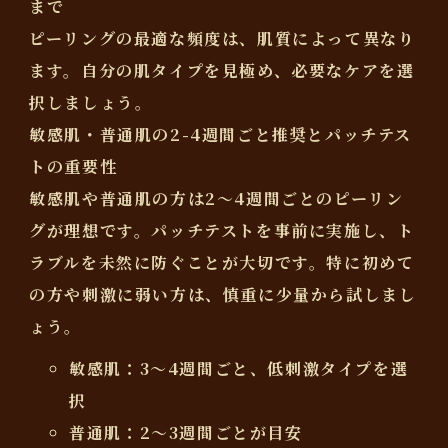
まで
ピーリングの最適な頻度は、肌質によって異なり
ます。自分の肌タイプを見極め、必要なケアを選
択しましょう。
敏感肌・普通肌の2-4週間ごと推奨とパッチテス
トの重要性
敏感肌や普通肌の方は
2〜4週間ごと
のピーリン
グが理想です。
パッチテストを事前に実施し、ト
ラブルを未然に防ぐことが大切
です。特に初めて
の方や刺激に弱い方は、慎重に少量から試しまし
ょう。
敏感肌：3〜4週間ごと、低刺激タイプを選
択
普通肌：2〜3週間ごとが目安