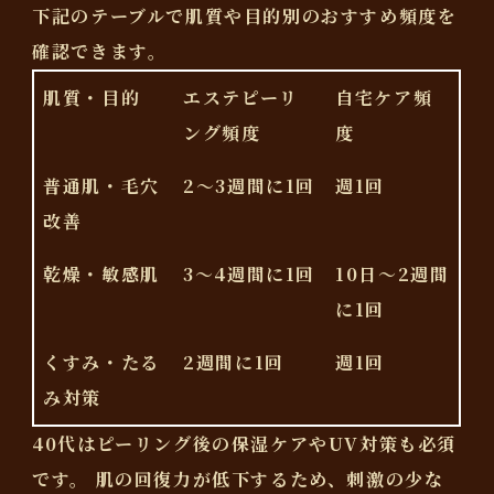
下記のテーブルで肌質や目的別のおすすめ頻度を
確認できます。
肌質・目的
エステピーリ
自宅ケア頻
ング頻度
度
普通肌・毛穴
2～3週間に1回
週1回
改善
乾燥・敏感肌
3～4週間に1回
10日～2週間
に1回
くすみ・たる
2週間に1回
週1回
み対策
40代はピーリング後の保湿ケアやUV対策も必須
です。
肌の回復力が低下するため、刺激の少な