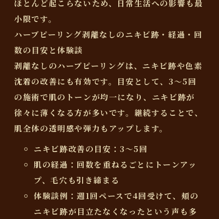
ほとんど起こらないため、日常生活への影響も最
小限です。
ハーブピーリング剥離なしのニキビ跡・経過・回
数の目安と体験談
剥離なしのハーブピーリングは、
ニキビ跡や色素
沈着の改善
にも有効です。目安として、
3～5回
の施術で肌のトーンが均一になり、ニキビ跡が
徐々に薄くなる方が多いです。継続することで、
肌全体の透明感や弾力もアップします。
ニキビ跡改善の目安：3～5回
肌の経過：回数を重ねるごとにトーンアッ
プ、毛穴も引き締まる
体験談例：週1回ペースで4回受けて、頬の
ニキビ跡が目立たなくなったという声も多