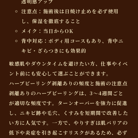
透明感アップ
注意点：施術後は日焼け止めを必ず使用
し、保湿を徹底すること
メイク：当日からOK
背中対応：ボディ用コースもあり、背中ニ
キビ・ざらつきにも効果的
敏感肌やダウンタイムを避けたい方、仕事やイベ
ント前にも安心して選ぶことができます。
ハーブピーリング剥離ありの頻度と施術の注意点
剥離ありのハーブピーリングは、
3～4週間ごと
が適切な頻度です。ターンオーバーを強力に促進
し、ニキビ跡や毛穴、くすみを短期間で改善した
い方に人気です。一方で、
やりすぎは肌バリアの
低下や炎症を引き起こすリスク
があるため、必ず