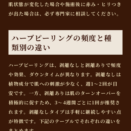
肌状態が変化した場合や施術後に赤み・ヒリつき
が出た場合は、必ず専門家に相談してください。
ハーブピーリングの頻度と種
類別の違い
ハーブピーリングは、剥離なしと剥離ありで頻度
や効果、ダウンタイムが異なります。剥離なしは
植物成分で肌への刺激が少なく、週1～2回が目
安です。一方、剥離ありは肌のターンオーバーを
積極的に促すため、3～4週間ごとに1回が推奨さ
れます。剥離なしタイプは手軽に継続しやすい点
が特徴です。下記のテーブルでそれぞれの違いを
まとめます。