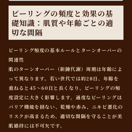
ピーリングの頻度と効果の基
礎知識：肌質や年齢ごとの適
切な間隔
ピーリング頻度の基本ルールとターンオーバーの
関連性
肌のターンオーバー（新陳代謝）周期は年齢によ
って異なります。若い世代では約28日、年齢を
重ねると45〜60日と長くなり、ピーリングの頻
度設定に大きく影響します。
過度なピーリングは
バリア機能を損ない、乾燥や赤み、ニキビ悪化の
リスクが高まるため、適切な間隔を守ることが美
肌維持には不可欠です。