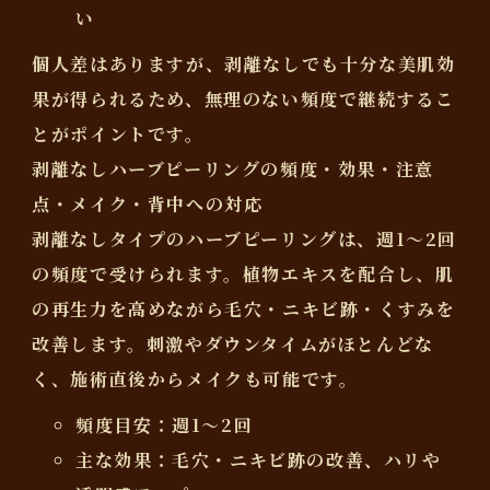
い
個人差はありますが、剥離なしでも十分な美肌効
果が得られるため、無理のない頻度で継続するこ
とがポイントです。
剥離なしハーブピーリングの頻度・効果・注意
点・メイク・背中への対応
剥離なしタイプのハーブピーリングは、
週1～2回
の頻度で受けられます。植物エキスを配合し、肌
の再生力を高めながら毛穴・ニキビ跡・くすみを
改善します。刺激やダウンタイムがほとんどな
く、施術直後からメイクも可能です。
頻度目安：週1～2回
主な効果：毛穴・ニキビ跡の改善、ハリや