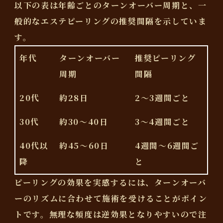
以下の表は年齢ごとのターンオーバー周期と、一
般的なエステピーリングの推奨間隔を示していま
す。
年代
ターンオーバー
推奨ピーリング
周期
間隔
20代
約28日
2〜3週間ごと
30代
約30〜40日
3〜4週間ごと
40代以
約45〜60日
4週間〜6週間ご
降
と
ピーリングの効果を実感するには、ターンオーバ
ーのリズムに合わせて施術を受けることがポイン
トです。無理な頻度は逆効果となりやすいので注