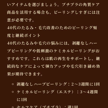
いアイテムを選びましょう。プチプラの角質ケア
商品を活用する場合も、ピーリングしすぎには注
意が必要です。
40代のたるみ・毛穴改善のためのピーリング頻
度と継続ポイント
40代のたるみや毛穴の悩みには、
剥離なしハー
ブピーリング
や低刺激のケミカルピーリングがお
すすめです。これらは肌の再生をサポートし、継
続的なケアによって弾力アップや毛穴引き締め効
果が期待できます。
剥離なしハーブピーリング：2～3週間に1回
ケミカルピーリング（エステ）：3～4週間
に1回
セルフケア（プチプラ）：週1回