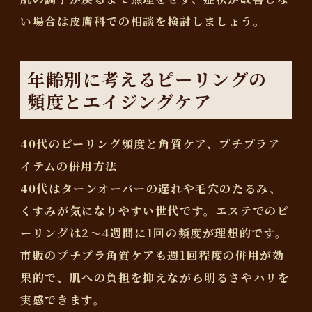
い場合は皮膚科での相談を検討しましょう。
年齢別に考えるピーリングの
頻度とエイジングケア
40代のピーリング頻度と角質ケア、プチプラア
イテムの併用方法
40代はターンオーバーの遅れや毛穴のたるみ、
くすみが気になりやすい世代です。エステでのピ
ーリングは
2～4週間に1回
の頻度が理想的です。
市販のプチプラ角質ケアも週1回程度の併用が効
果的で、肌への負担を抑えながら明るさやハリを
実感できます。