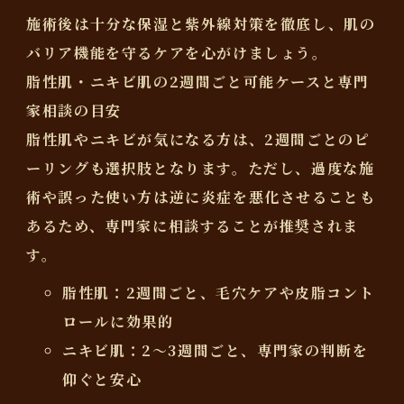
施術後は
十分な保湿と紫外線対策
を徹底し、肌の
バリア機能を守るケアを心がけましょう。
脂性肌・ニキビ肌の2週間ごと可能ケースと専門
家相談の目安
脂性肌やニキビが気になる方は、
2週間ごと
のピ
ーリングも選択肢となります。ただし、過度な施
術や誤った使い方は逆に炎症を悪化させることも
あるため、
専門家に相談することが推奨
されま
す。
脂性肌：2週間ごと、毛穴ケアや皮脂コント
ロールに効果的
ニキビ肌：2〜3週間ごと、専門家の判断を
仰ぐと安心