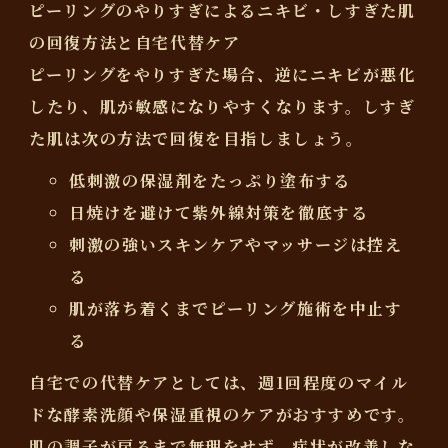
ピーリングのやりすぎによるニキビ・しすぎた肌
の回復方法と自宅代替ケア
ピーリングをやりすぎた場合、逆にニキビが悪化
したり、肌が敏感になりやすくなります。しすぎ
た肌は次の方法で回復を目指しましょう。
低刺激の保湿剤をたっぷり塗布する
日焼けを避けて紫外線対策を徹底する
刺激の強いスキンケアやマッサージは控え
る
肌が落ち着くまでピーリング施術を中止す
る
自宅での代替ケアとしては、週1回程度のマイル
ドな酵素洗顔や保湿重視のケアがおすすめです。
肌の調子が戻るまで無理をせず、症状が改善しな