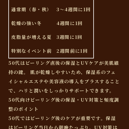
通常期（春・秋）
3～4週間に1回
乾燥の強い冬
4週間に1回
皮脂量が増える夏
3週間に1回
特別なイベント前
2週間前に1回
50代はピーリング直後の保湿とUVケアが美肌維
持の鍵。
肌が乾燥しやすいため、保湿系のフェ
イシャルエステや美容液の導入をプラスすること
で、ハリと潤いをしっかりサポートできます。
50代向けピーリング後の保湿・UV対策と頻度調
整のポイント
50代ではピーリング後のケアが重要です。
保湿
はピーリング当日から朝晩たっぷり、UV対策は