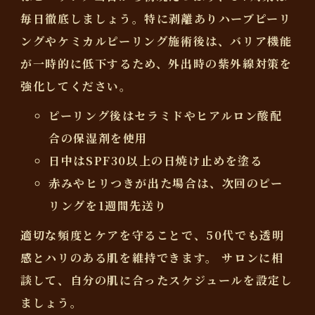
毎日徹底
しましょう。特に剥離ありハーブピーリ
ングやケミカルピーリング施術後は、バリア機能
が一時的に低下するため、外出時の紫外線対策を
強化してください。
ピーリング後はセラミドやヒアルロン酸配
合の保湿剤を使用
日中はSPF30以上の日焼け止めを塗る
赤みやヒリつきが出た場合は、次回のピー
リングを1週間先送り
適切な頻度とケアを守ることで、50代でも透明
感とハリのある肌を維持できます。
サロンに相
談して、自分の肌に合ったスケジュールを設定し
ましょう。