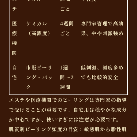
テ
ごと
医
ケミカル
4週間
専門家管理で高効
療
（高濃度）
ごと
果、やや刺激強め
機
関
自
市販ピーリ
1週
低刺激、頻度多め
宅
ング・パッ
間〜2
でも比較的安全
ク
週間
エステや医療機関でのピーリングは専門家の指導
で受けることが重要
です。自宅用は穏やかな成分
が中心ですが、使いすぎには注意が必要です。
肌質別ピーリング頻度の目安：敏感肌から脂性肌