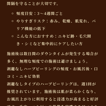
間隔を守ることが大切です。
頻度目安：3～4週間ごと
やりすぎリスク：赤み、乾燥、肌荒れ、バ
リア機能の低下
こんな方におすすめ：ニキビ跡・毛穴開
き・シミなど集中的にケアしたい方
施術後は数日間のダウンタイムが発生する場合が
多く、無理な頻度での施術は避けましょう。
剥離なしハーブピーリングの頻度・お風呂後・口
コミ・ニキビ効果
剥離なしタイプのハーブピーリングは、
週1回が
推奨
されています。施術後は肌が柔らかくなり、
お風呂上がりに利用すると浸透力が高まる
と好評