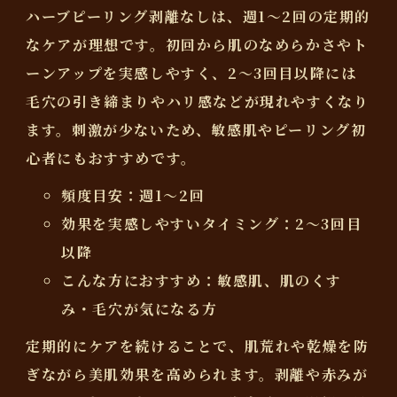
ハーブピーリング剥離なしは、
週1～2回
の定期的
なケアが理想です。初回から肌のなめらかさやト
ーンアップを実感しやすく、2～3回目以降には
毛穴の引き締まりやハリ感などが現れやすくなり
ます。刺激が少ないため、敏感肌やピーリング初
心者にもおすすめです。
頻度目安：週1～2回
効果を実感しやすいタイミング：2～3回目
以降
こんな方におすすめ：敏感肌、肌のくす
み・毛穴が気になる方
定期的にケアを続けることで、肌荒れや乾燥を防
ぎながら美肌効果を高められます。剥離や赤みが