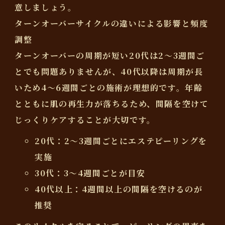
意しましょう。
ターンオーバーサイクルの違いによる影響と頻度
調整
ターンオーバーの周期が短い20代は2〜3週間ご
とでも問題ありませんが、40代以降は周期が長
いため
4〜6週間ごとの施術が理想的
です。年齢
とともに肌の再生力が落ちるため、間隔を空けて
じっくりケアすることが大切です。
20代：2〜3週間ごとにエステピーリングを
実施
30代：3〜4週間ごとが目安
40代以上：4週間以上の間隔を空けるのが
推奨