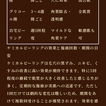
酸
間ごと
穴に効果
混合肌
グリコー
3〜4週
角質除去・
全肌質
ル酸
間ごと
透明感
自宅ピー
週1回程
マイルドな
敏感肌も
リング
度
角質ケア
可
ケミカルピーリングの効果と施術回数・期間の目
安
ケミカルピーリングは毛穴の黒ずみ、ニキビ、く
すみの改善に高い効果が期待できます。特に5回
程度の継続で肌質が大きく改善したと感じる方が
多く、定期的な施術が美肌への近道です。ただし
1回だけでは劇的な変化は難しいため、期間をあ
けて複数回受けることが推奨されます。効果を感