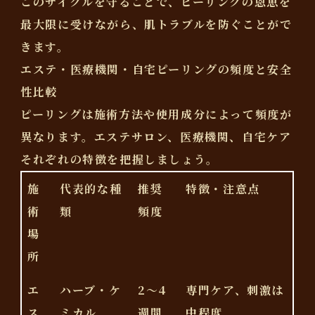
このサイクルを守ることで、ピーリングの恩恵を
最大限に受けながら、肌トラブルを防ぐことがで
きます。
エステ・医療機関・自宅ピーリングの頻度と安全
性比較
ピーリングは施術方法や使用成分によって頻度が
異なります。エステサロン、医療機関、自宅ケア
それぞれの特徴を把握しましょう。
施
代表的な種
推奨
特徴・注意点
術
類
頻度
場
所
エ
ハーブ・ケ
2〜4
専門ケア、刺激は
ス
ミカル
週間
中程度