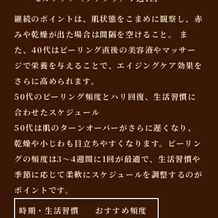
継続のポイントは、肌状態をこまめに観察し、赤
みや乾燥が出た場合は間隔を空けること。
ま
た、40代はピーリング直後の美容液やマッサー
ジで栄養を与えることで、エイジングケア効果を
さらに高められます。
50代のピーリング頻度とハリ回復、生活習慣に
合わせたスケジュール
50代は肌のターンオーバーがさらに遅くなり、
乾燥や小じわも目立ちやすくなります。ピーリン
グの頻度は
3～4週間に1回
が最適で、生活習慣や
季節に応じて柔軟にスケジュールを調整するのが
ポイントです。
時期・生活習慣
おすすめ頻度