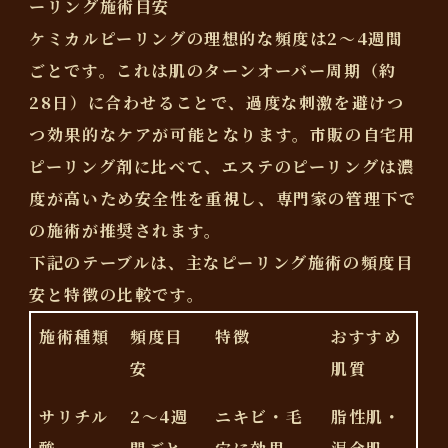
ーリング施術目安
ケミカルピーリングの理想的な頻度は2〜4週間
ごとです。これは肌のターンオーバー周期（約
28日）に合わせることで、過度な刺激を避けつ
つ効果的なケアが可能となります。市販の自宅用
ピーリング剤に比べて、エステのピーリングは濃
度が高いため安全性を重視し、専門家の管理下で
の施術が推奨されます。
下記のテーブルは、主なピーリング施術の頻度目
安と特徴の比較です。
施術種類
頻度目
特徴
おすすめ
安
肌質
サリチル
2〜4週
ニキビ・毛
脂性肌・