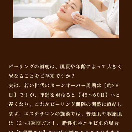
ピーリングの頻度は、肌質や年齢によって大きく
異なることをご存知ですか？
実は、若い世代のターンオーバー周期は【約28
日】ですが、年齢を重ねると【45〜60日】へと
遅くなり、これがピーリング間隔の調整に直結し
ます。エステサロンの施術では、普通肌や敏感肌
は【2〜4週間ごと】、脂性肌やニキビ肌の場合