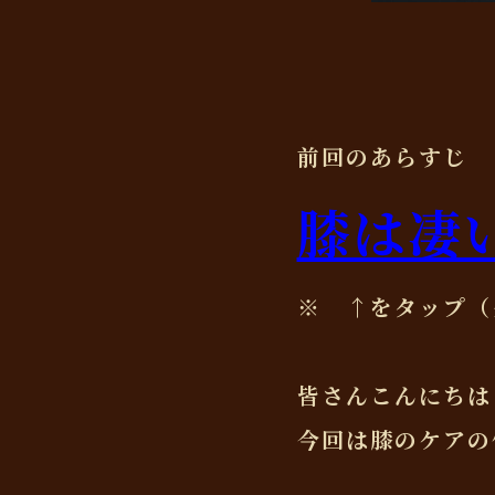
前回のあらすじ
膝は凄
※ ↑をタップ（
皆さんこんにちは
今回は膝のケアの