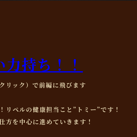
い力持ち！！
クリック）で前編に飛びます
！リペルの健康担当こと”トミー”です！
仕方を中心に進めていきます！