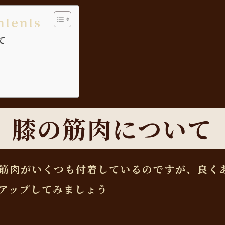
ntents
て
膝の筋肉について
筋肉がいくつも付着しているのですが、良く
アップしてみましょう