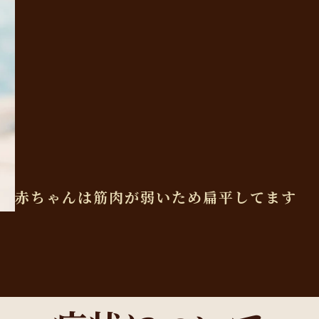
赤ちゃんは筋肉が弱いため扁平してます