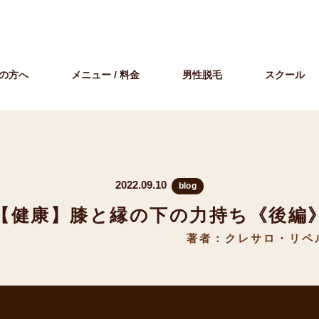
の方へ
メニュー / 料金
男性脱毛
スクール
》
2022.09.10
blog
【健康】膝と縁の下の力持ち《後編
著者：クレサロ・リペ