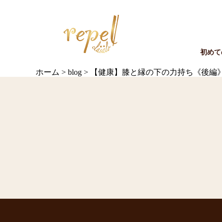
初めて
ホーム
>
blog
>
【健康】膝と縁の下の力持ち《後編