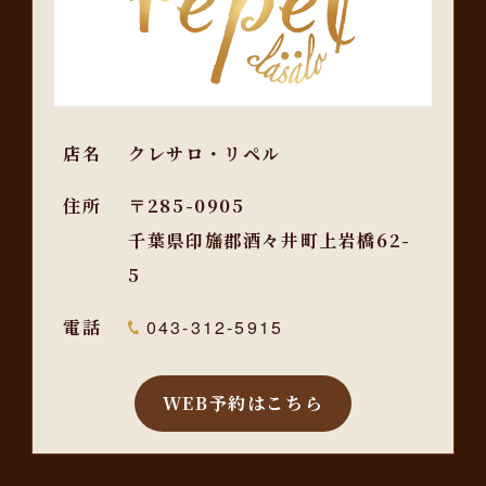
店名
クレサロ・リペル
住所
〒285-0905
千葉県印旛郡酒々井町上岩橋62-
5
電話
043-312-5915
WEB予約はこちら