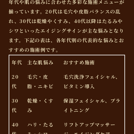
年代や肌の悩みに合わせた多彩な施術メニューが
揃っています。20代は毛穴や皮脂バランスの乱
れ、30代は乾燥やくすみ、40代以降はたるみや
シワといったエイジングサインが主な悩みとなり
ます。下記の表は、各年代別の代表的な悩みとお
すすめの施術例です。
年代
主な肌悩み
おすすめ施術
20
毛穴・皮
毛穴洗浄フェイシャル、
代
脂・ニキビ
ビタミン導入
30
乾燥・くす
保湿フェイシャル、ブラ
代
み
イトニング
40
ハリ・たる
リフトアップマッサー