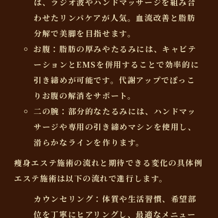
は、ラジオ波やハンドマッサージを組み合
わせたリンパケアが人気。血流改善と脂肪
分解で美脚を目指せます。
お腹
：脂肪の厚みやたるみには、キャビテ
ーションとEMSを併用することで効率的に
引き締めが可能です。代謝アップでぽっこ
りお腹の解消をサポート。
二の腕
：部分的なたるみには、ハンドマッ
サージや専用の引き締めマシンを使用し、
滑らかなラインを作ります。
痩身エステ施術の流れと期待できる変化の具体例
エステ施術は以下の流れで進行します。
カウンセリング
：体質や生活習慣、希望部
位を丁寧にヒアリングし、最適なメニュー