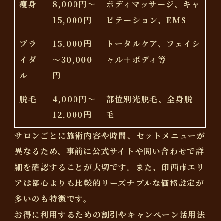
痩身
8,000円～
ボディマッサージ、キャ
15,000円
ビテーション、EMS
ブラ
15,000円
トータルケア、フェイシ
イダ
～30,000
ャル＋ボディ等
ル
円
脱毛
4,000円～
部位別光脱毛、全身脱
12,000円
毛
サロンごとに施術内容や時間、セットメニューが
異なるため、事前に公式サイトや問い合わせで詳
細を確認することが大切です。
また、印西市エリ
アは都心よりも比較的リーズナブルな価格設定が
多いのも特徴です。
お得に利用するための割引やキャンペーン活用法