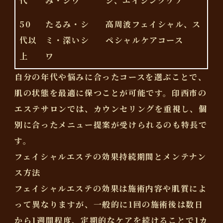
代
み・シワ
ジ、エイジングケア
50
たるみ・シ
高周波フェイシャル、ス
代以
ミ・深いシ
ペシャルケアコース
上
ワ
自分の年代や悩みに合ったコースを選ぶことで、
肌の状態を最適に保つことが可能です。印西市の
エステサロンでは、カウンセリングを重視し、個
別に合ったメニュー提案が受けられるのも特長で
す。
フェイシャルエステの効果持続期間とメンテナン
ス方法
フェイシャルエステの効果は施術内容や肌質によ
って異なりますが、一般的に1回の施術後は数日
から1週間程度、定期的なケアを続けることで1カ