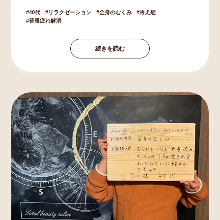
40代
リラクゼーション
全身のむくみ
冷え症
普段疲れ解消
続きを読む