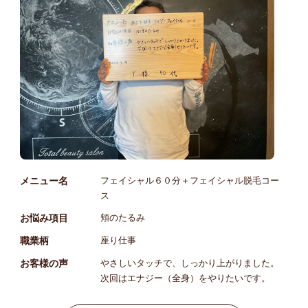
メニュー名
フェイシャル６０分＋フェイシャル脱毛コー
ス
お悩み項目
頬のたるみ
職業柄
座り仕事
お客様の声
やさしいタッチで、しっかり上がりました。
次回はエナジー（全身）をやりたいです。