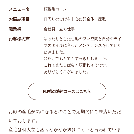
メニュー名
顔脱毛コース
お悩み項目
口周りのひげを中心に顔全体、産毛
職業柄
会社員 立ち仕事
お客様の声
ゆったりとした心地の良い空間と自分のライ
フスタイルに合ったメンテナンスをしていた
だきました。
顔だけでもとてもすっきりしました。
これでまたしばらく頑張れそうです。
ありがとうございました。
N.I様の施術コースはこちら
お顔の産毛が気になるとのことで定期的にご来店いただ
いております。
産毛は個人差もありなかなか抜けにくいと言われていま