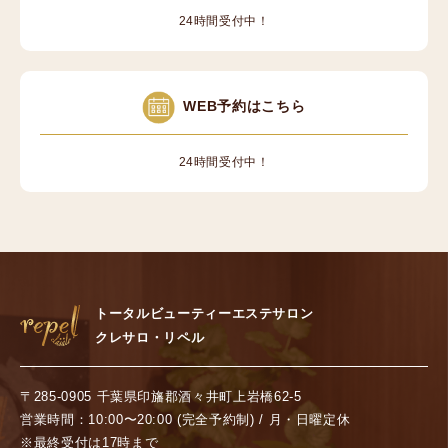
24時間受付中！
WEB予約はこちら
24時間受付中！
トータルビューティーエステサロン
クレサロ・リペル
〒285-0905 千葉県印旛郡酒々井町上岩橋62-5
営業時間：10:00〜20:00 (完全予約制) / 月・日曜定休
※最終受付は17時まで