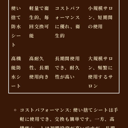
使い
軽量で衛
コストパフ
小規模サロ
捨て
生的、毎
ォーマンス
ン、短期間
防水
回交換可
に優れ、衛
の使用
シー
能
生的
ト
高機
高耐久
長期間使用
大規模サロ
能防
性、長期
でき、耐久
ン、頻繁に
水シ
使用向き
性が高い
使用するサ
ート
ロン
コストパフォーマンス
: 使い捨てシートは手
軽に使用でき、交換も簡単です。一方、高