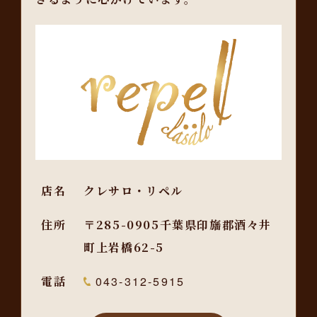
店名
クレサロ・リペル
住所
〒285-0905千葉県印旛郡酒々井
町上岩橋62-5
電話
043-312-5915