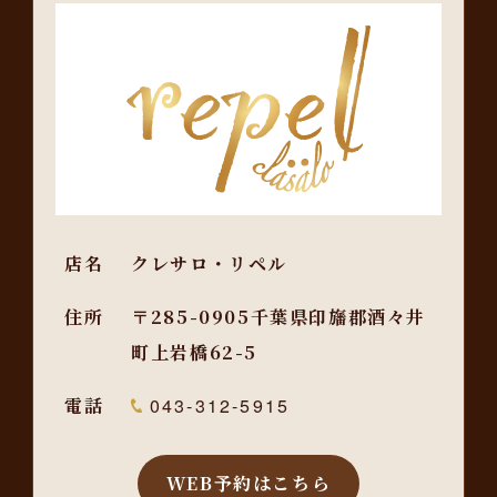
店名
クレサロ・リペル
住所
〒285-0905千葉県印旛郡酒々井
町上岩橋62-5
電話
043-312-5915
WEB予約はこちら