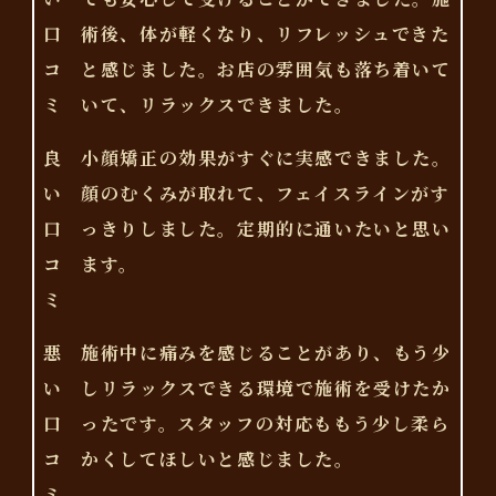
口
術後、体が軽くなり、リフレッシュできた
コ
と感じました。お店の雰囲気も落ち着いて
ミ
いて、リラックスできました。
良
小顔矯正の効果がすぐに実感できました。
い
顔のむくみが取れて、フェイスラインがす
口
っきりしました。定期的に通いたいと思い
コ
ます。
ミ
悪
施術中に痛みを感じることがあり、もう少
い
しリラックスできる環境で施術を受けたか
口
ったです。スタッフの対応ももう少し柔ら
コ
かくしてほしいと感じました。
ミ