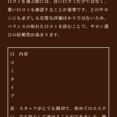
口コミを選ぶ際には、良い口コミだけではなく、
悪い口コミも確認することが重要です。どのサロ
ンにも必ずしも完璧な評価ばかりではないため、
バランスの取れた口コミを読むことで、サロン選
びの信頼性が高まります。
口
内容
コ
ミ
タ
イ
プ
良
スタッフがとても親切で、初めてのエステ
い
でも安心して受けることができました。施