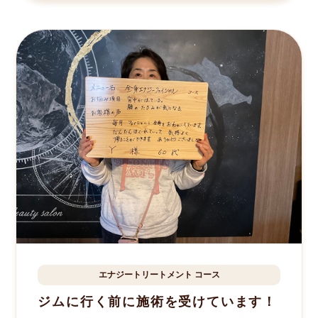
エナジートリートメント
コース
成田市
Y.C様
60歳
ジムに行く前に施術を受けています！