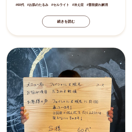
60代
お肌のたるみ
セルライト
冷え症
普段疲れ解消
続きを読む