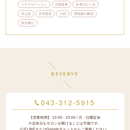
リラクゼーション
代謝改善
全身のむくみ
冷え症
女性脱毛
小顔
普段疲れ解消
部分痩せ
RESERVE
043-312-5915
【営業時間】 10:00 - 20:00 / 月・日曜定休
※定休日もサロンを開けることは可能です。
公式LINEまたはGoogleチャットからご連絡ください。