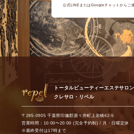
公式LINEまたはGoogleチャットから
トータルビューティーエステサロ
クレサロ・リペル
〒285-0905 千葉県印旛郡酒々井町上岩橋62-5
営業時間：10:00〜20:00 (完全予約制) / 月・日曜定休
※最終受付は17時まで