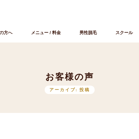
の方へ
メニュー / 料金
男性脱毛
スクール
お
客
様
の
声
アーカイブ:
投稿